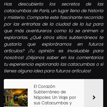
Has descubierto los secretos de las
catacumbas de París, un lugar lleno de historia
y misterio. Comparte este fascinante recorrido
por las entrañas de la ciudad de la luz para
que más aventureros como tú se animen a
explorarlas. ¿Qué otros sitios subterráneos te
gustaría que exploráramos en futuros
artículos? ¡Tu opinión es invaluable para
nosotros! ¡Déjanos saber en los comentarios
tu experiencia explorando las catacumbas o si
tienes alguna idea para futuros artículos!
El Corazón
Subterráneo de
Nápoles: Un Viaje por
sus Catacumbas y