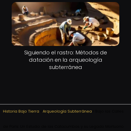
Siguiendo el rastro: Métodos de
datación en la arqueología
subterránea
Historia Bajo Tierra
Arqueología Subterránea
Bajo las Calles
de París: Un Estudio de las Catacumbas y su Legado Mortuorio