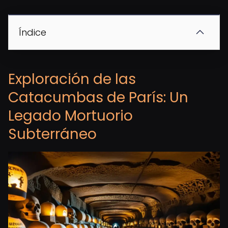
Índice
Exploración de las
Catacumbas de París: Un
Legado Mortuorio
Subterráneo