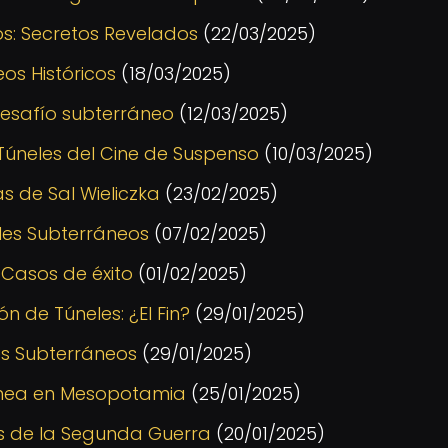
s: Secretos Revelados
(22/03/2025)
os Históricos
(18/03/2025)
desafío subterráneo
(12/03/2025)
Túneles del Cine de Suspenso
(10/03/2025)
s de Sal Wieliczka
(23/02/2025)
les Subterráneos
(07/02/2025)
 Casos de éxito
(01/02/2025)
ón de Túneles: ¿El Fin?
(29/01/2025)
es Subterráneos
(29/01/2025)
ánea en Mesopotamia
(25/01/2025)
os de la Segunda Guerra
(20/01/2025)