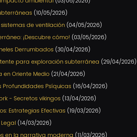
el impacto ambiental
(03/06/2026)
ubterráneas
(10/05/2026)
: sistemas de ventilación
(04/05/2026)
erráneo: ¡Descubre cómo!
(03/05/2026)
úneles Derrumbados
(30/04/2026)
stente para exploración subterránea
(29/04/2026)
a en Oriente Medio
(21/04/2026)
s Profundidades Psíquicas
(16/04/2026)
rk - Secretos vikingos
(13/04/2026)
: Estrategias Efectivas
(19/03/2026)
 Legal
(14/03/2026)
s en la narrativa moderna
(11/03/2026)