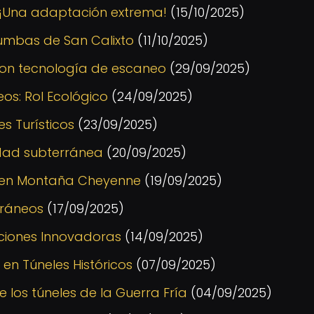
: ¡Una adaptación extrema!
(15/10/2025)
cumbas de San Calixto
(11/10/2025)
 con tecnología de escaneo
(29/09/2025)
os: Rol Ecológico
(24/09/2025)
s Turísticos
(23/09/2025)
dad subterránea
(20/09/2025)
 en Montaña Cheyenne
(19/09/2025)
rráneos
(17/09/2025)
ciones Innovadoras
(14/09/2025)
n Túneles Históricos
(07/09/2025)
los túneles de la Guerra Fría
(04/09/2025)