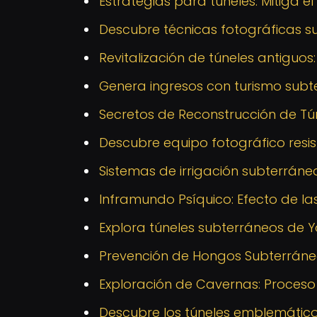
Estrategias para túneles: Mitiga 
Descubre técnicas fotográficas s
Revitalización de túneles antiguos
Genera ingresos con turismo subt
Secretos de Reconstrucción de T
Descubre equipo fotográfico resi
Sistemas de irrigación subterráne
Inframundo Psíquico: Efecto de la
Explora túneles subterráneos de Yo
Prevención de Hongos Subterráneos
Exploración de Cavernas: Proceso
Descubre los túneles emblemático