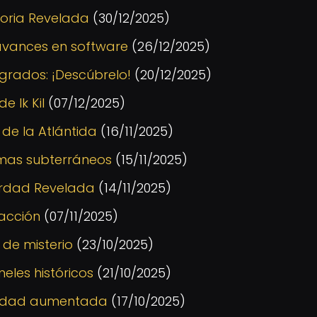
toria Revelada
(30/12/2025)
 avances en software
(26/12/2025)
agrados: ¡Descúbrelo!
(20/12/2025)
 Ik Kil
(07/12/2025)
 de la Atlántida
(16/11/2025)
emas subterráneos
(15/11/2025)
erdad Revelada
(14/11/2025)
 acción
(07/11/2025)
 de misterio
(23/10/2025)
eles históricos
(21/10/2025)
ealidad aumentada
(17/10/2025)