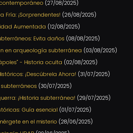
eo contemporáneo
(27/08/2025)
a Fría: ¡Sorprendentes!
(26/08/2025)
ealidad Aumentada
(12/08/2025)
ubterráneos: Evita daños
(08/08/2025)
n en arqueología subterránea
(03/08/2025)
poles" - Historia oculta
(02/08/2025)
stóricos: ¡Descúbrela Ahora!
(31/07/2025)
s subterráneos
(30/07/2025)
uerra: ¡Historia subterránea!
(29/07/2025)
stóricas: Guía esencial
(01/07/2025)
érgete en el misterio
(28/06/2025)