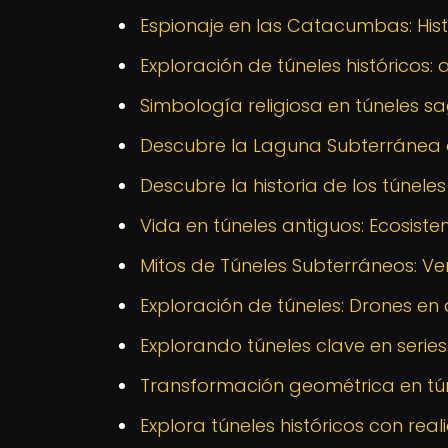
Espionaje en las Catacumbas: His
Exploración de túneles históricos:
Simbología religiosa en túneles s
Descubre la Laguna Subterránea de
Descubre la historia de los túneles
Vida en túneles antiguos: Ecosist
Mitos de Túneles Subterráneos: V
Exploración de túneles: Drones en
Explorando túneles clave en series
Transformación geométrica en tún
Explora túneles históricos con r