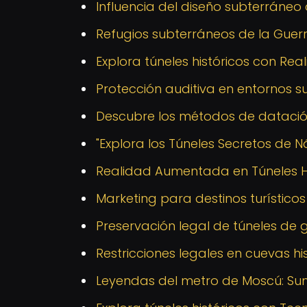
Influencia del diseño subterrán
Refugios subterráneos de la Guerr
Explora túneles históricos con R
Protección auditiva en entornos s
Descubre los métodos de datació
"Explora los Túneles Secretos de Ná
Realidad Aumentada en Túneles Hi
Marketing para destinos turístico
Preservación legal de túneles de g
Restricciones legales en cuevas hi
Leyendas del metro de Moscú: Sum