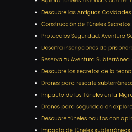
Explora túneles históricos con Tec
Descubre las Antiguas Cavidades 
Construcción de Túneles Secretos:
Protocolos Seguridad: Aventura S
Descifra inscripciones de prisione
Reserva tu Aventura Subterránea e
Descubre los secretos de la tecn
Drones para rescate subterráneo: 
Impacto de los Túneles en la Migr
Drones para seguridad en explor
Descubre túneles ocultos con apl
Impacto de túneles subterráneos 