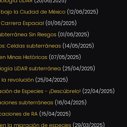
nología LIDAR
(20/06/2025)
bajo la Ciudad de México
(12/06/2025)
 Carrera Espacial
(01/06/2025)
ubterránea Sin Riesgos
(01/06/2025)
ros: Celdas subterráneas
(14/05/2025)
n Minas Históricas
(07/05/2025)
ología LiDAR subterránea
(25/04/2025)
la revolución
(25/04/2025)
ación de Especies - ¡Descúbrelo!
(22/04/2025)
aciones subterráneas
(16/04/2025)
icaciones de RA
(15/04/2025)
en la migración de especies
(29/03/2025)