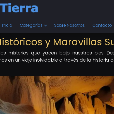
Inicio
Categorías
Sobre Nosotros
Contacto
Históricos y Maravillas 
 a los misterios que yacen bajo nuestros pies. 
s en un viaje inolvidable a través de la historia 