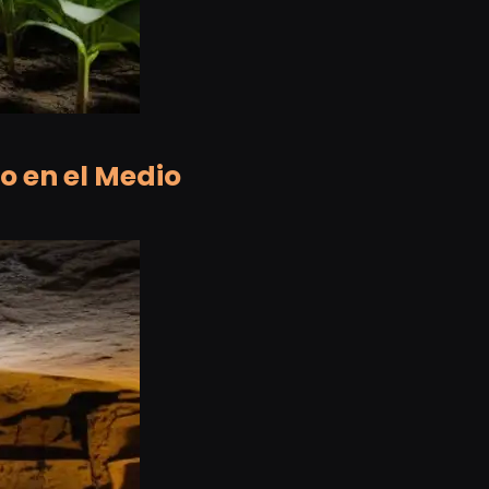
o en el Medio