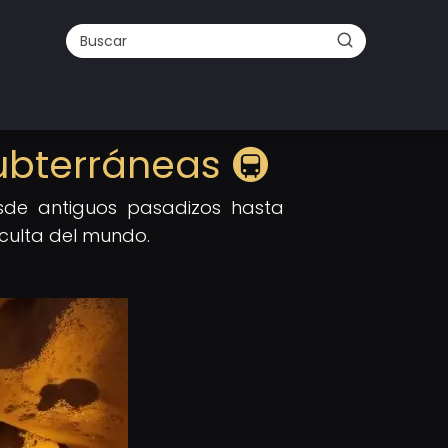
Subterráneas 🚇
Desde antiguos pasadizos hasta
oculta del mundo.