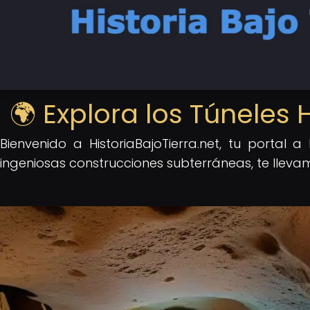
🌍 Explora los Túneles 
Bienvenido a HistoriaBajoTierra.net, tu portal
ingeniosas construcciones subterráneas, te llevamo