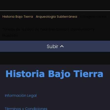
Historia Bajo Tierra
Arqueología Subterránea
El Enigma de los
Túneles de la Edad de Piedra en Escocia: Construcción y
Propósito
Subir
Información Legal
Términos y Condiciones