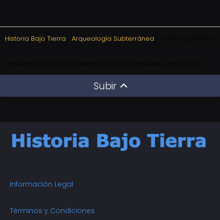
Historia Bajo Tierra
Arqueología Subterránea
La firma química:
Espectroscopía en la identificación de materiales históricos
Subir
Información Legal
Términos y Condiciones