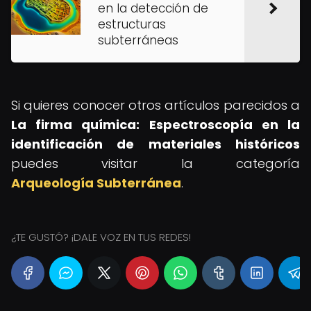
en la detección de
estructuras
subterráneas
Si quieres conocer otros artículos parecidos a
La firma química: Espectroscopía en la
identificación de materiales históricos
puedes visitar la categoría
Arqueología Subterránea
.
¿TE GUSTÓ? ¡DALE VOZ EN TUS REDES!