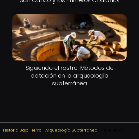
San Calixto y los Primeros Cristianos
Siguiendo el rastro: Métodos de
datación en la arqueología
subterránea
Historia Bajo Tierra
Arqueología Subterránea
Revelando