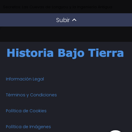
Secretos: Las Cuevas de Longyou y la Ingeniería Antigua
Subir
Información Legal
Términos y Condiciones
Política de Cookies
Política de Imágenes