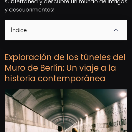
subterránea y descubre un mundo de intrigas
y descubrimientos!
Índice
Exploración de los túneles del
Muro de Berlín: Un viaje a la
historia contemporánea