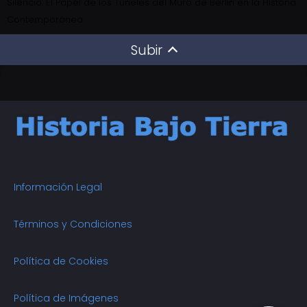
Silencio: El Papel de los Túneles del Muro de Berlín en la Historia
Contemporánea
Subir
Información Legal
Términos y Condiciones
Política de Cookies
Política de Imágenes