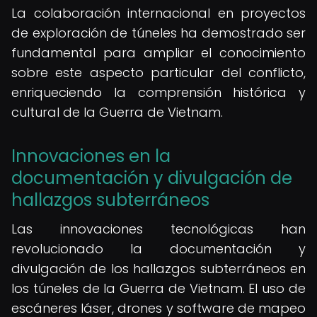
La colaboración internacional en proyectos
de exploración de túneles ha demostrado ser
fundamental para ampliar el conocimiento
sobre este aspecto particular del conflicto,
enriqueciendo la comprensión histórica y
cultural de la Guerra de Vietnam.
Innovaciones en la
documentación y divulgación de
hallazgos subterráneos
Las innovaciones tecnológicas han
revolucionado la documentación y
divulgación de los hallazgos subterráneos en
los túneles de la Guerra de Vietnam. El uso de
escáneres láser, drones y software de mapeo