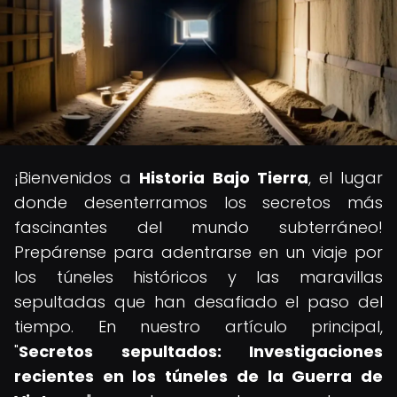
¡Bienvenidos a
Historia Bajo Tierra
, el lugar
donde desenterramos los secretos más
fascinantes del mundo subterráneo!
Prepárense para adentrarse en un viaje por
los túneles históricos y las maravillas
sepultadas que han desafiado el paso del
tiempo. En nuestro artículo principal,
"
Secretos sepultados: Investigaciones
recientes en los túneles de la Guerra de