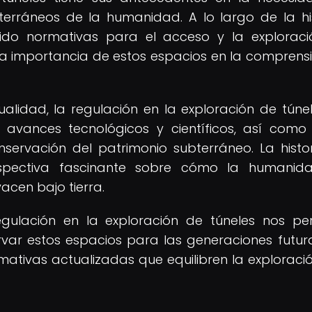
terráneos de la humanidad. A lo largo de la his
lecido normativas para el acceso y la explorac
a importancia de estos espacios en la comprens
lidad, la regulación en la exploración de túne
avances tecnológicos y científicos, así como
servación del patrimonio subterráneo. La histo
rspectiva fascinante sobre cómo la humanid
acen bajo tierra.
egulación en la exploración de túneles nos pe
ar estos espacios para las generaciones futura
ativas actualizadas que equilibren la exploraci