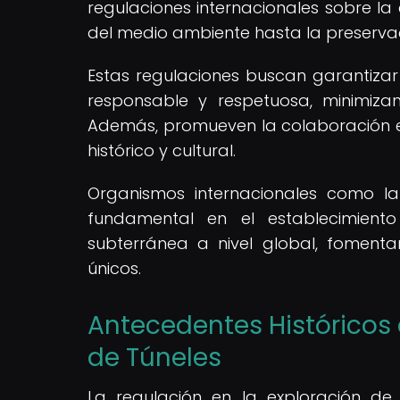
regulaciones internacionales sobre l
del medio ambiente hasta la preservac
Estas regulaciones buscan garantizar
responsable y respetuosa, minimiza
Además, promueven la colaboración ent
histórico y cultural.
Organismos internacionales como 
fundamental en el establecimiento
subterránea a nivel global, foment
únicos.
Antecedentes Históricos 
de Túneles
La regulación en la exploración de