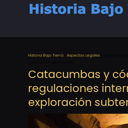
Historia Bajo Tierra
Aspectos Legales
Catacumbas 
exploración subterránea
Catacumbas y cód
regulaciones inte
exploración subte