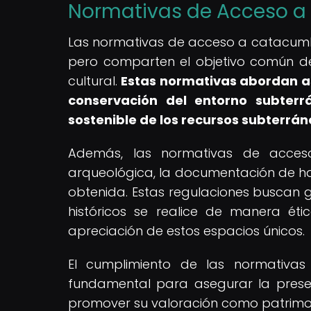
Normativas de Acceso a 
Las normativas de acceso a catacumbas
pero comparten el objetivo común de p
cultural.
Estas normativas abordan as
conservación del entorno subterrá
sostenible de los recursos subterrán
Además, las normativas de acceso s
arqueológica, la documentación de hal
obtenida. Estas regulaciones buscan 
históricos se realice de manera ét
apreciación de estos espacios únicos.
El cumplimiento de las normativa
fundamental para asegurar la preser
promover su valoración como patrimon