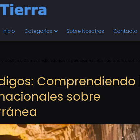
Inicio
Categorías
Sobre Nosotros
Contacto
y códigos: Comprendiendo las regulaciones internacionales sobre
igos: Comprendiendo 
rnacionales sobre
rránea