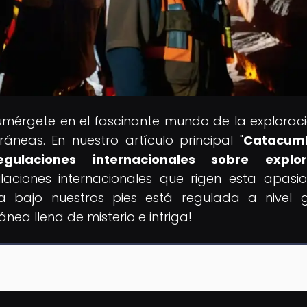
umérgete en el fascinante mundo de la explorac
ráneas. En nuestro artículo principal "
Catacum
ulaciones internacionales sobre explor
laciones internacionales que rigen esta apasi
ia bajo nuestros pies está regulada a nivel g
ea llena de misterio e intriga!