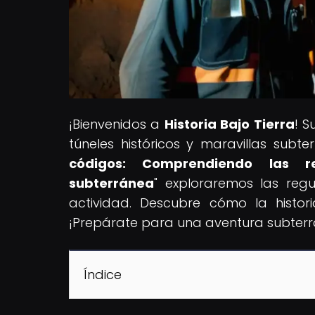
¡Bienvenidos a
Historia Bajo Tierra
! S
túneles históricos y maravillas subter
códigos: Comprendiendo las reg
subterránea
" exploraremos las regu
actividad. Descubre cómo la histor
¡Prepárate para una aventura subterrán
Índice