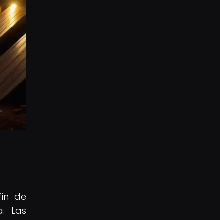
fin de
a. Las