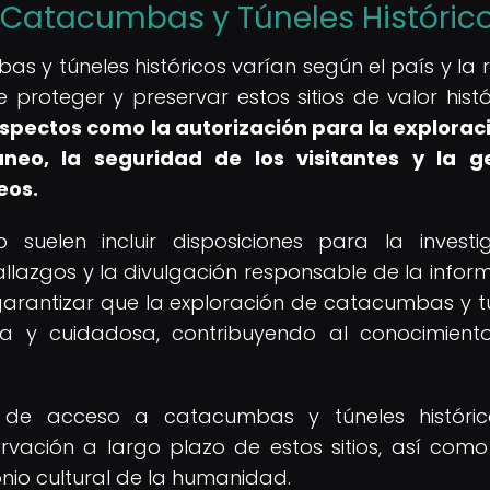
Catacumbas y Túneles Históric
 y túneles históricos varían según el país y la r
roteger y preservar estos sitios de valor histó
pectos como la autorización para la exploraci
neo, la seguridad de los visitantes y la g
eos.
uelen incluir disposiciones para la investi
lazgos y la divulgación responsable de la infor
garantizar que la exploración de catacumbas y t
ica y cuidadosa, contribuyendo al conocimient
s de acceso a catacumbas y túneles históric
vación a largo plazo de estos sitios, así com
io cultural de la humanidad.