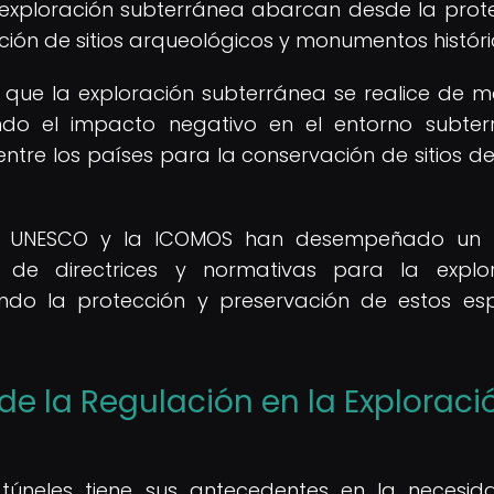
a exploración subterránea abarcan desde la prot
ión de sitios arqueológicos y monumentos históri
 que la exploración subterránea se realice de 
ndo el impacto negativo en el entorno subter
re los países para la conservación de sitios de
la UNESCO y la ICOMOS han desempeñado un 
 de directrices y normativas para la explo
ando la protección y preservación de estos es
de la Regulación en la Exploraci
 túneles tiene sus antecedentes en la necesi