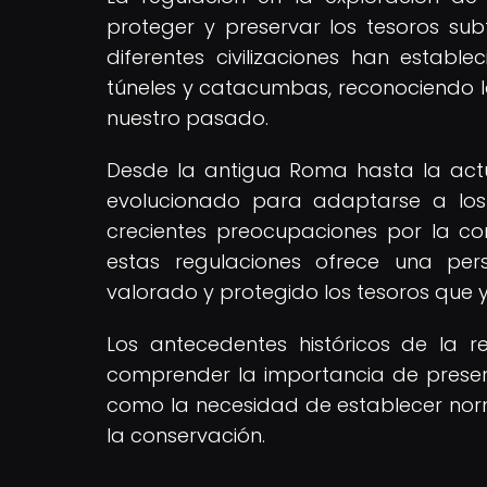
proteger y preservar los tesoros sub
diferentes civilizaciones han estab
túneles y catacumbas, reconociendo l
nuestro pasado.
Desde la antigua Roma hasta la actua
evolucionado para adaptarse a los 
crecientes preocupaciones por la con
estas regulaciones ofrece una pe
valorado y protegido los tesoros que y
Los antecedentes históricos de la r
comprender la importancia de preserv
como la necesidad de establecer norm
la conservación.