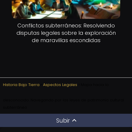
Conflictos subterráneos: Resolviendo
disputas legales sobre la exploración
de maravillas escondidas
Historia Bajo Tierra
Aspectos Legales
Mapa hacia lo
desconocido: Navegando por las leyes de patrimonio cultural
subterráneo
Subir