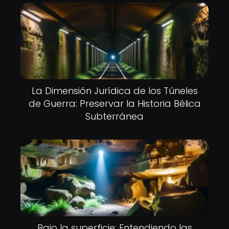
La Dimensión Jurídica de los Túneles
de Guerra: Preservar la Historia Bélica
Subterránea
Bajo la superficie: Entendiendo las