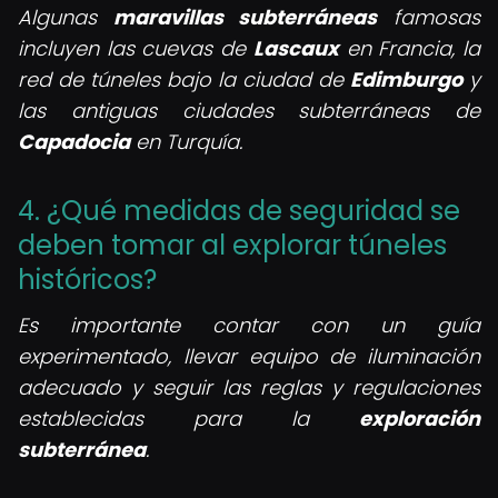
Algunas
maravillas subterráneas
famosas
incluyen las cuevas de
Lascaux
en Francia, la
red de túneles bajo la ciudad de
Edimburgo
y
las antiguas ciudades subterráneas de
Capadocia
en Turquía.
4. ¿Qué medidas de seguridad se
deben tomar al explorar túneles
históricos?
Es importante contar con un guía
experimentado, llevar equipo de iluminación
adecuado y seguir las reglas y regulaciones
establecidas para la
exploración
subterránea
.