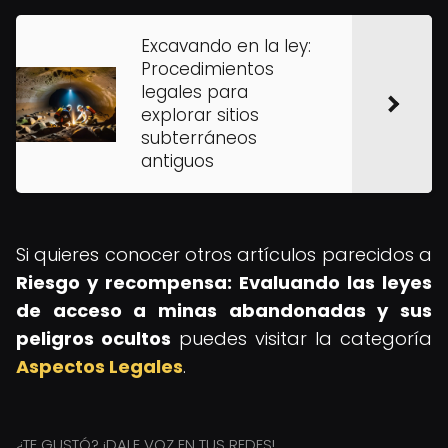
Excavando en la ley:
Procedimientos
legales para
explorar sitios
subterráneos
antiguos
Si quieres conocer otros artículos parecidos a
Riesgo y recompensa: Evaluando las leyes
de acceso a minas abandonadas y sus
peligros ocultos
puedes visitar la categoría
Aspectos Legales
.
¿TE GUSTÓ? ¡DALE VOZ EN TUS REDES!