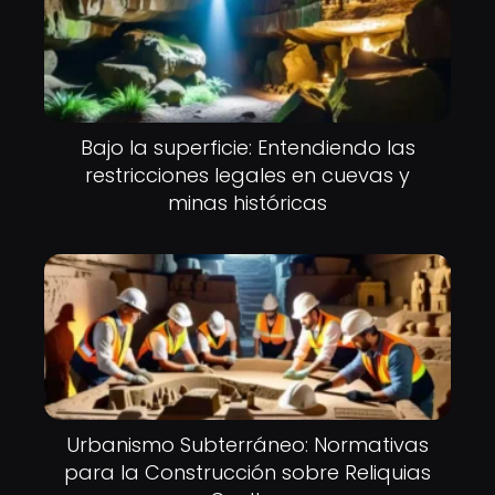
Bajo la superficie: Entendiendo las
restricciones legales en cuevas y
minas históricas
Urbanismo Subterráneo: Normativas
para la Construcción sobre Reliquias