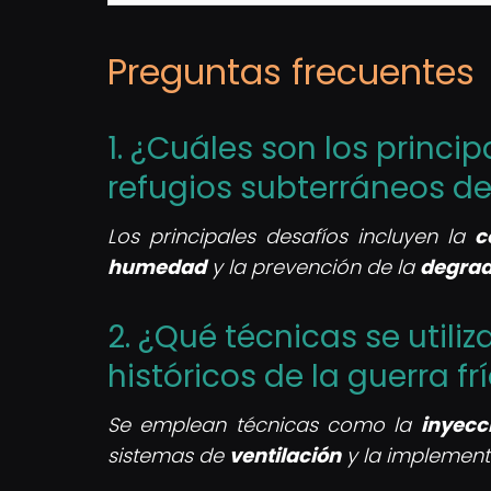
Preguntas frecuentes
1. ¿Cuáles son los princi
refugios subterráneos de 
Los principales desafíos incluyen la
c
humedad
y la prevención de la
degrad
2. ¿Qué técnicas se utili
históricos de la guerra fr
Se emplean técnicas como la
inyecc
sistemas de
ventilación
y la implement