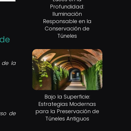
Profundidad:
Iluminación
Responsable en la
Conservación de
Túneles
 de
 de la
Bajo la Superficie:
Estrategias Modernas
para la Preservación de
uso de
Túneles Antiguos