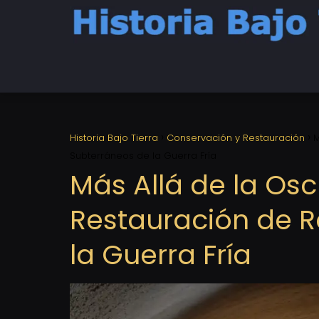
Historia Bajo Tierra
Conservación y Restauración
M
Subterráneos de la Guerra Fría
Más Allá de la Osc
Restauración de R
la Guerra Fría