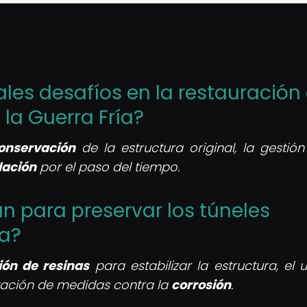
pales desafíos en la restauración
la Guerra Fría?
onservación
de la estructura original, la gestión
ación
por el paso del tiempo.
zan para preservar los túneles
ía?
ión de resinas
para estabilizar la estructura, el 
ación de medidas contra la
corrosión
.