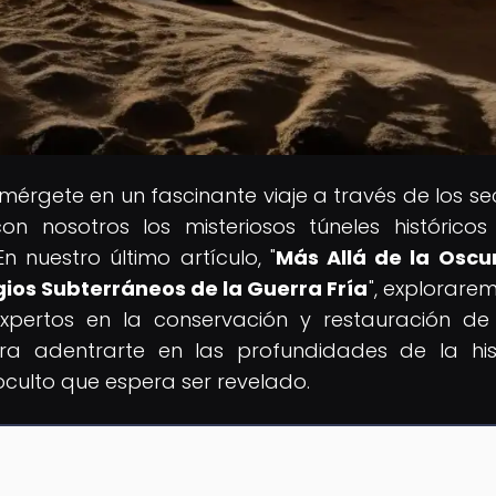
umérgete en un fascinante viaje a través de los se
n nosotros los misteriosos túneles históricos
 nuestro último artículo, "
Más Allá de la Oscu
gios Subterráneos de la Guerra Fría
", explorarem
expertos en la conservación y restauración de
para adentrarte en las profundidades de la his
lto que espera ser revelado.