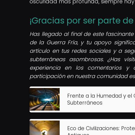
oscuridad más profunda, siempre hay 
¡Gracias por ser parte d
Has llegado al final de este fascinante
de la Guerra Fría, y tu apoyo signifi
artículo en tus redes sociales y a se
subterráneas asombrosas. ¿Has visi
experiencia en los comentarios y c
participación en nuestra comunidad es 
Frente a la Humedad y el 
Subterráneos
Eco de Civilizaciones: Prot