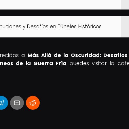
buciones y Desafíos en Túneles Históricos
arecidos a
Más Allá de la Oscuridad: Desafíos
neos de la Guerra Fría
puedes visitar la cat