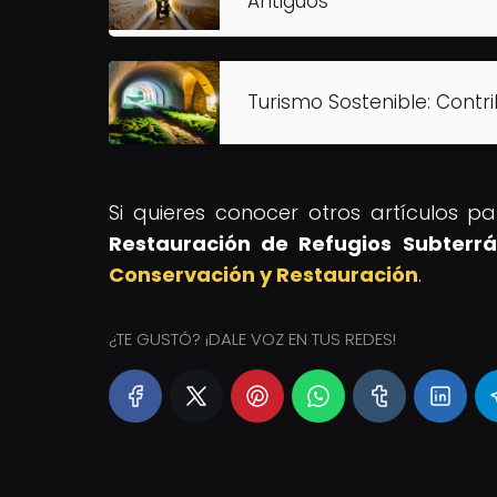
Antiguos
Turismo Sostenible: Contri
Si quieres conocer otros artículos p
Restauración de Refugios Subterrá
Conservación y Restauración
.
¿TE GUSTÓ? ¡DALE VOZ EN TUS REDES!