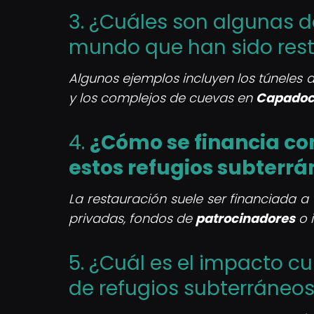
3. ¿Cuáles son algunas d
mundo que han sido rest
Algunos ejemplos incluyen los túneles 
y los complejos de cuevas en
Capadoc
4.
¿Cómo se financia c
estos refugios subterrá
La restauración suele ser financiada a
privadas, fondos de
patrocinadores
o 
5. ¿Cuál es el impacto cul
de refugios subterráneos