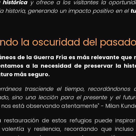
histórica
y ofrece a los visitantes la oportuni
a historia, generando un impacto positivo en el
t
iando la oscuridad del pasad
ráneos de la Guerra Fría es más relevante que
entamos a la necesidad de preservar la hist
uturo más seguro.
terráneos trasciende el tiempo, recordándonos 
do, sino una lección para el presente y el futur
uro nos está observando atentamente" - Milan Kund
a restauración de estos refugios puede inspira
valentía y resiliencia, recordando que incluso