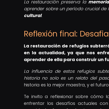
La restauración preserva la
memoria 
aprender sobre un período crucial de l
cultural
.
Reflexión final: Desaf
La restauración de refugios subter
en la actualidad, ya que nos enfr
aprender de ella para construir un f
La influencia de estos refugios sub
historia no solo es un relato del pasa
historia es la mejor maestra, y el fut
Te invito a reflexionar sobre cómo l
enfrentar los desafíos actuales con 