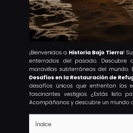
¡Bienvenidos a
Historia Bajo Tierra
! S
enterrados del pasado. Descubre co
maravillas subterráneas del mundo. En
Desafíos en la Restauración de Refu
desafíos únicos que enfrentan los 
fascinantes vestigios. ¿Estás listo 
Acompáñanos y descubre un mundo ocu
Índice