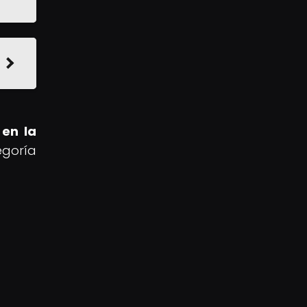
 en la
egoría