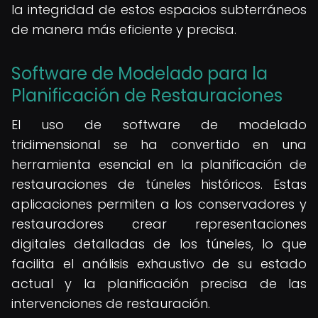
la integridad de estos espacios subterráneos
de manera más eficiente y precisa.
Software de Modelado para la
Planificación de Restauraciones
El uso de software de modelado
tridimensional se ha convertido en una
herramienta esencial en la planificación de
restauraciones de túneles históricos. Estas
aplicaciones permiten a los conservadores y
restauradores crear representaciones
digitales detalladas de los túneles, lo que
facilita el análisis exhaustivo de su estado
actual y la planificación precisa de las
intervenciones de restauración.