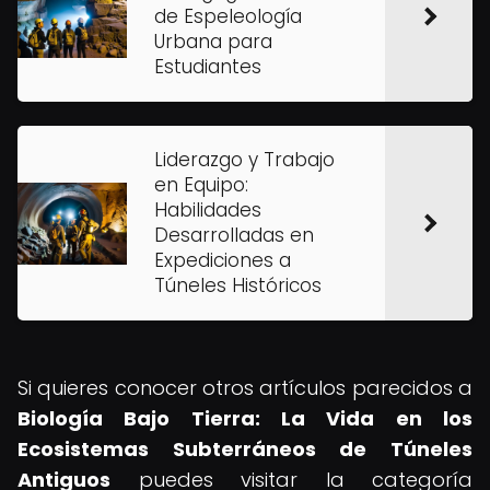
de Espeleología
Urbana para
Estudiantes
Liderazgo y Trabajo
en Equipo:
Habilidades
Desarrolladas en
Expediciones a
Túneles Históricos
Si quieres conocer otros artículos parecidos a
Biología Bajo Tierra: La Vida en los
Ecosistemas Subterráneos de Túneles
Antiguos
puedes visitar la categoría