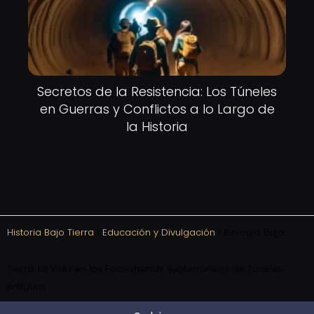
Secretos de la Resistencia: Los Túneles
en Guerras y Conflictos a lo Largo de
la Historia
Historia Bajo Tierra
Educación y Divulgación
Biología Bajo
Tierra: La Vida en los Ecosistemas Subterráneos de Túneles
Antiguos