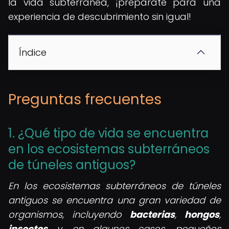
la vida subterránea, ¡prepárate para una
experiencia de descubrimiento sin igual!
Índice
Preguntas frecuentes
1. ¿Qué tipo de vida se encuentra
en los ecosistemas subterráneos
de túneles antiguos?
En los ecosistemas subterráneos de túneles
antiguos se encuentra una gran variedad de
organismos, incluyendo
bacterias
,
hongos
,
insectos
y, en algunos casos, pequeños