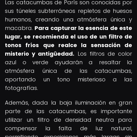
Las catacumbas de París son conocidas por
sus túneles subterráneos repletos de huesos
humanos, creando una atmósfera única y
macabra.
Para capturar la esencia de este
lugar, se recomienda el uso de un filtro de
tonos fríos que realce la sensación de
misterio y antigüedad.
Los filtros de color
azul o verde ayudarán a resaltar la
atmósfera única de las catacumbas,
aportando un tono misterioso a las
fotografías.
Además, dada la baja iluminación en gran
parte de las catacumbas, es importante
utilizar un filtro de densidad neutra para
compensar la falta de luz natural,
permitiendo exposiciones más largas sin