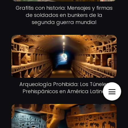
Grafitis con historia: Mensajes y firmas
de soldados en bunkers de la
segunda guerra mundial
Arqueología Prohibida: Los Túneles
Prehispánicos en América Latina