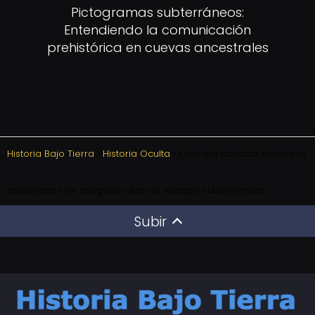
Pictogramas subterráneos:
Entendiendo la comunicación
prehistórica en cuevas ancestrales
Historia Bajo Tierra
Historia Oculta
Ecos del pasado: Mensajes
codificados en antiguas rutas de escape subterráneas
Subir