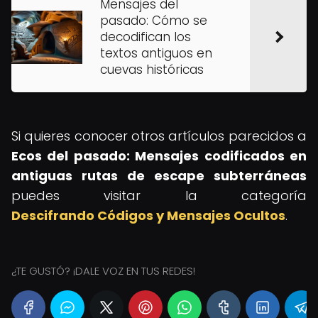
Mensajes del
pasado: Cómo se
decodifican los
textos antiguos en
cuevas históricas
Si quieres conocer otros artículos parecidos a
Ecos del pasado: Mensajes codificados en
antiguas rutas de escape subterráneas
puedes visitar la categoría
Descifrando Códigos y Mensajes Ocultos
.
¿TE GUSTÓ? ¡DALE VOZ EN TUS REDES!