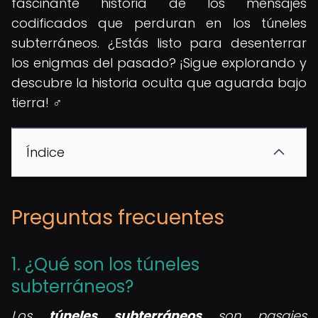
fascinante historia de los mensajes
codificados que perduran en los túneles
subterráneos. ¿Estás listo para desenterrar
los enigmas del pasado? ¡Sigue explorando y
descubre la historia oculta que aguarda bajo
tierra! ️‍♂️
Índice
Preguntas frecuentes
1. ¿Qué son los túneles
subterráneos?
Los
túneles subterráneos
son pasajes