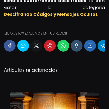
señales subterráneas descifrados
puedes
visitar la categoría
Descifrando Códigos y Mensajes Ocultos
.
¿TE GUSTÓ? ¡DALE VOZ EN TUS REDES!
Articulos relacionados: