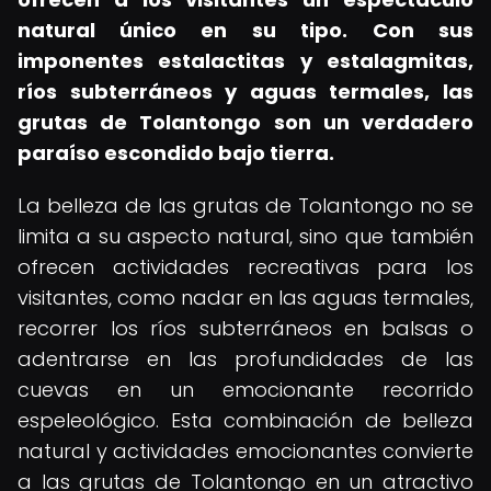
natural único en su tipo.
Con sus
imponentes estalactitas y estalagmitas,
ríos subterráneos y aguas termales, las
grutas de Tolantongo son un verdadero
paraíso escondido bajo tierra.
La belleza de las grutas de Tolantongo no se
limita a su aspecto natural, sino que también
ofrecen actividades recreativas para los
visitantes, como nadar en las aguas termales,
recorrer los ríos subterráneos en balsas o
adentrarse en las profundidades de las
cuevas en un emocionante recorrido
espeleológico. Esta combinación de belleza
natural y actividades emocionantes convierte
a las grutas de Tolantongo en un atractivo