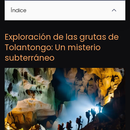
Índice
Exploración de las grutas de
Tolantongo: Un misterio
subterráneo