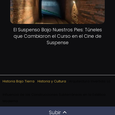
El Suspenso Bajo Nuestros Pies: Túneles
que Cambiaron el Curso en el Cine de
Suspense
Historia Bajo Tierra
Historia y Cultura
Arquitectura Invertida: La
Influencia de las Construcciones Subterráneas en la Estética
Moderna
Subir