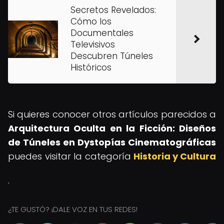
Secretos Revelados:
Cómo los
Documentales
Televisivos
Descubren Túneles
Históricos
Si quieres conocer otros artículos parecidos a
Arquitectura Oculta en la Ficción: Diseños
de Túneles en Dystopías Cinematográficas
puedes visitar la categoría
Historia y Cultura
.
¿TE GUSTÓ? ¡DALE VOZ EN TUS REDES!