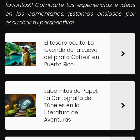
favoritas? Comparte tus experiencias e ideas
en los comentarios. ¡Estamos ansiosos por
escuchar tu perspectiva!
El tesoro oculto: La
leyenda de la cueva
del pirata Cofresí en
Puerto Rico
Laberintos de Papel:
La Cartografía de
Túneles en la
Literatura de
Aventuras