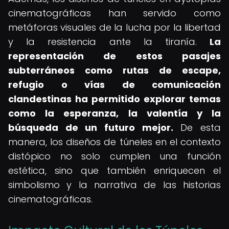
cinematográficas han servido como
metáforas visuales de la lucha por la libertad
y la resistencia ante la tiranía.
La
representación de estos pasajes
subterráneos como rutas de escape,
refugio o vías de comunicación
clandestinas ha permitido explorar temas
como la esperanza, la valentía y la
búsqueda de un futuro mejor.
De esta
manera, los diseños de túneles en el contexto
distópico no solo cumplen una función
estética, sino que también enriquecen el
simbolismo y la narrativa de las historias
cinematográficas.