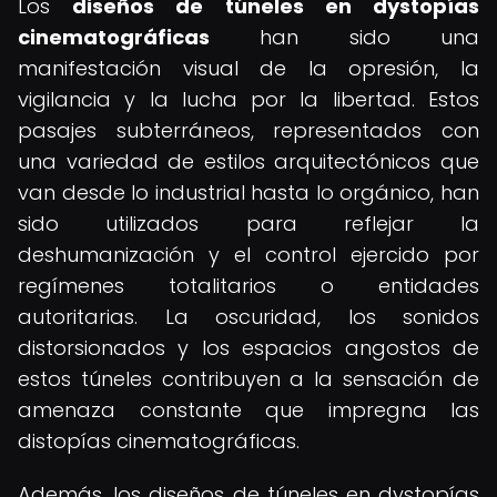
Los
diseños de túneles en dystopías
cinematográficas
han sido una
manifestación visual de la opresión, la
vigilancia y la lucha por la libertad. Estos
pasajes subterráneos, representados con
una variedad de estilos arquitectónicos que
van desde lo industrial hasta lo orgánico, han
sido utilizados para reflejar la
deshumanización y el control ejercido por
regímenes totalitarios o entidades
autoritarias. La oscuridad, los sonidos
distorsionados y los espacios angostos de
estos túneles contribuyen a la sensación de
amenaza constante que impregna las
distopías cinematográficas.
Además, los diseños de túneles en dystopías