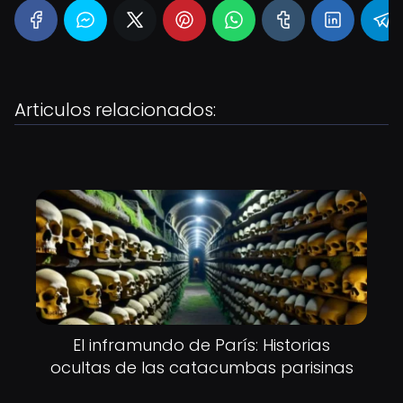
Articulos relacionados:
El inframundo de París: Historias
ocultas de las catacumbas parisinas