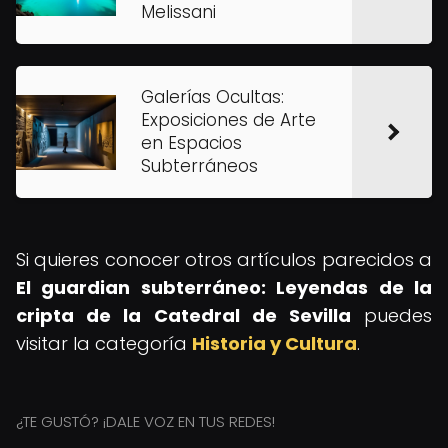
Melissani
Galerías Ocultas:
Exposiciones de Arte
en Espacios
Subterráneos
Si quieres conocer otros artículos parecidos a
El guardian subterráneo: Leyendas de la
cripta de la Catedral de Sevilla
puedes
visitar la categoría
Historia y Cultura
.
¿TE GUSTÓ? ¡DALE VOZ EN TUS REDES!