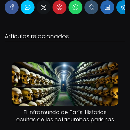
Articulos relacionados:
El inframundo de París: Historias
ocultas de las catacumbas parisinas