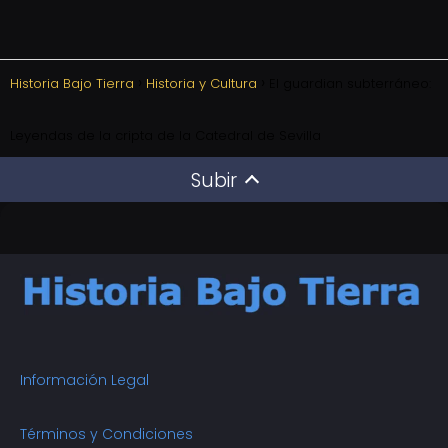
Historia Bajo Tierra
Historia y Cultura
El guardian subterráneo:
Leyendas de la cripta de la Catedral de Sevilla
Subir
Información Legal
Términos y Condiciones