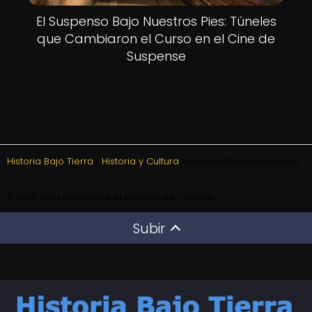
El Suspenso Bajo Nuestros Pies: Túneles
que Cambiaron el Curso en el Cine de
Suspense
Historia Bajo Tierra
Historia y Cultura
El laberinto subterráneo:
El mito del Minotauro y el palacio de Cnosos
Subir