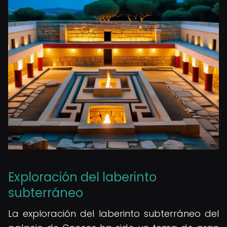
Exploración del laberinto
subterráneo
La exploración del laberinto subterráneo del