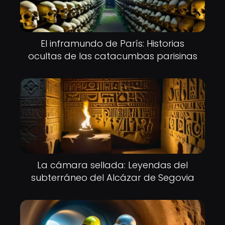
El inframundo de París: Historias
ocultas de las catacumbas parisinas
La cámara sellada: Leyendas del
subterráneo del Alcázar de Segovia