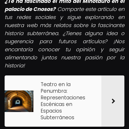
¿Te ha fascinado el mito del Minotauro en el
palacio de Cnosos?
Comparte este artículo en
tus redes sociales y sigue explorando en
nuestra web más relatos sobre la fascinante
historia subterránea. ¿Tienes alguna idea o
sugerencia para futuros artículos? ¡Nos
encantaría conocer tu opinión y seguir
alimentando juntos nuestra pasión por la
historia!
Teatro en la
Penumbra:
Representaciones
Escénicas en
Espacios
Subterráneos