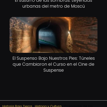
El susurro de las sombras: Leyendas
urbanas del metro de Moscú
El Suspenso Bajo Nuestros Pies: Túneles
que Cambiaron el Curso en el Cine de
Suspense
Historia Bajo Tierra
Historia y Cultura
El Lenguaje de las