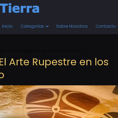
Inicio
Categorías
Sobre Nosotros
Contacto
tos: El Arte Rupestre en los Túneles del Tiempo
El Arte Rupestre en los
o