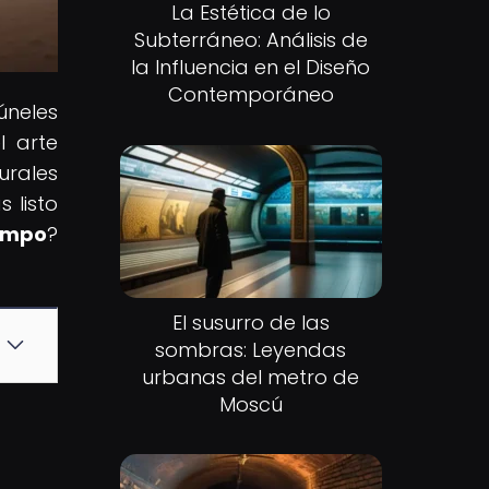
La Estética de lo
Subterráneo: Análisis de
la Influencia en el Diseño
Contemporáneo
úneles
l arte
urales
 listo
empo
?
El susurro de las
sombras: Leyendas
urbanas del metro de
Moscú