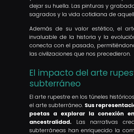
dejar su huella. Las pinturas y grabad
sagrados y la vida cotidiana de aquel
Además de su valor estético, el arte
invaluable de la historia y la evoluc
conecta con el pasado, permitiéndono
las civilizaciones que nos precedieron.
El impacto del arte rupest
subterráneo
El arte rupestre en los túneles histórico
el arte subterráneo.
Sus representaci
poetas a explorar la conexión ent
ancestralidad.
Las narrativas crea
subterráneas han enriquecido la comp