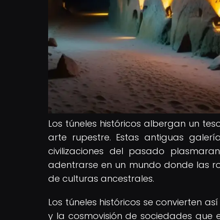
Los túneles históricos albergan un tes
arte rupestre. Estas antiguas galer
civilizaciones del pasado plasmara
adentrarse en un mundo donde las roc
de culturas ancestrales.
Los túneles históricos se convierten as
y la cosmovisión de sociedades que e