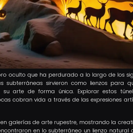
oro oculto que ha perdurado a lo largo de los sigl
ías subterráneas sirvieron como lienzos para q
n su arte de forma única. Explorar estos túne
as cobran vida a través de las expresiones artí
í en galerías de arte rupestre, mostrando la creat
ncontraron en lo subterráneo un lienzo natural