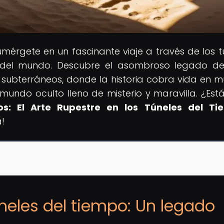
umérgete en un fascinante viaje a través de los t
as del mundo. Descubre el asombroso legado de
s subterráneos, donde la historia cobra vida en m
undo oculto lleno de misterio y maravilla. ¿Estás
os: El Arte Rupestre en los Túneles del Ti
!
úneles del tiempo: Un legado