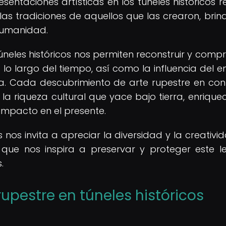
resentaciones artísticas en los túneles históricos r
y las tradiciones de aquellos que las crearon, bri
 humanidad.
úneles históricos nos permiten reconstruir y comp
a lo largo del tiempo, así como la influencia del e
a. Cada descubrimiento de arte rupestre en con
 la riqueza cultural que yace bajo tierra, enrique
impacto en el presente.
 nos invita a apreciar la diversidad y la creativi
o que nos inspira a preservar y proteger este 
.
rupestre en túneles históricos