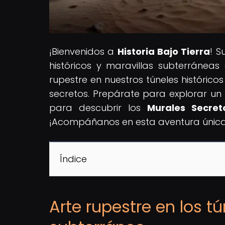
¡Bienvenidos a
Historia Bajo Tierra
! S
históricos y maravillas subterráne
rupestre en nuestros túneles histórico
secretos. Prepárate para explorar un m
para descubrir los
Murales Secret
¡Acompáñanos en esta aventura única
Índice
Arte rupestre en los t