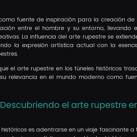
 como fuente de inspiración para la creación de
ción entre el hombre y su entorno, llevando e
tivas. La influencia del arte rupestre se extien
ando la expresión artística actual con la esenci
estres.
 el arte rupestre en los túneles históricos tras
o su relevancia en el mundo moderno como fue
 Descubriendo el arte rupestre e
 históricos es adentrarse en un viaje fascinante a 