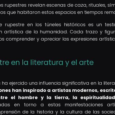
os rupestres revelan escenas de caza, rituales, sí
los que habitaron estos espacios en tiempos remo
 rupestre en los túneles históricos es un test
ión artística de la humanidad. Cada trazo y figu
s comprender y apreciar las expresiones artísti
re en la literatura y el arte
s ha ejercido una influencia significativa en la liter
ones han inspirado a artistas modernos, escrit
re el hombre y la tierra, la espiritualida
das en torno a estas manifestaciones artís
rensión de la historia y la cultura de las soci