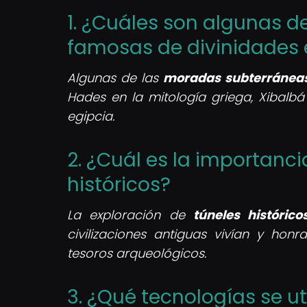
1. ¿Cuáles son algunas 
famosas de divinidades e
Algunas de las
moradas subterránea
Hades en la mitología griega, Xibalbá
egipcia.
2. ¿Cuál es la importanci
históricos?
La exploración de
túneles histórico
civilizaciones antiguas vivían y hon
tesoros arqueológicos.
3. ¿Qué tecnologías se ut