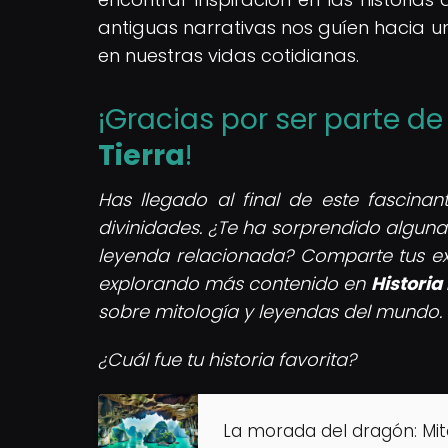
antiguas narrativas nos guíen hacia u
en nuestras vidas cotidianas.
¡Gracias por ser parte 
Tierra
!
Has llegado al final de este fascina
divinidades. ¿Te ha sorprendido alguna
leyenda relacionada? Comparte tus ex
explorando más contenido en
Historia
sobre mitología y leyendas del mundo.
¿Cuál fue tu historia favorita?
La morada del dragón: Mit