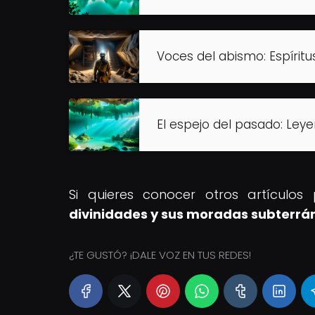
Voces del abismo: Espíritu
El espejo del pasado: Leye
Si quieres conocer otros artículo
divinidades y sus moradas subterrá
¿TE GUSTÓ? ¡DALE VOZ EN TUS REDES!