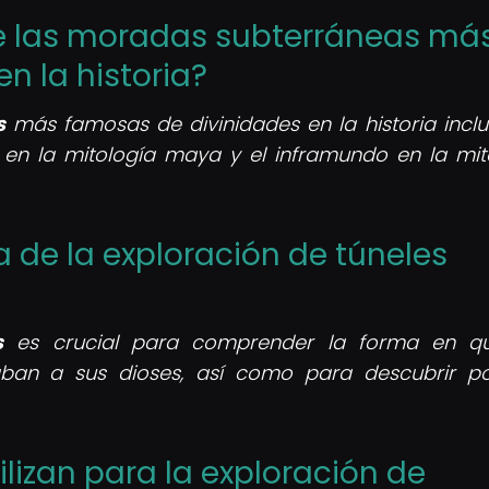
de las moradas subterráneas má
n la historia?
s
más famosas de divinidades en la historia inclu
 en la mitología maya y el inframundo en la mit
a de la exploración de túneles
s
es crucial para comprender la forma en qu
raban a sus dioses, así como para descubrir po
ilizan para la exploración de