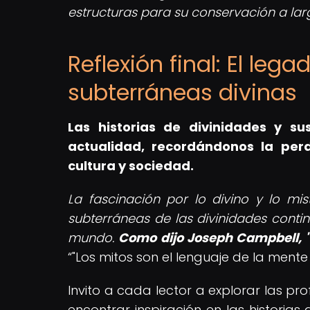
estructuras para su conservación a lar
Reflexión final: El le
subterráneas divinas
Las historias de divinidades y s
actualidad, recordándonos la perd
cultura y sociedad.
La fascinación por lo divino y lo mi
subterráneas de las divinidades conti
mundo.
Como dijo Joseph Campbell, "
"Los mitos son el lenguaje de la ment
Invito a cada lector a explorar las p
encontrar inspiración en las historia