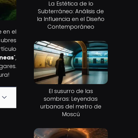
La Estética de lo
Subterráneo: Análisis de
la Influencia en el Diseño
Contemporáneo
 en el
cubres
tículo
áneas
",
ares.
ura!
El susurro de las
sombras: Leyendas
urbanas del metro de
Moscú