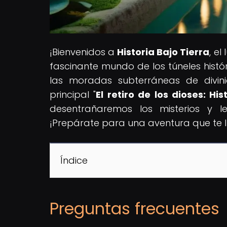
¡Bienvenidos a
Historia Bajo Tierra
, e
fascinante mundo de los túneles histó
las moradas subterráneas de divinid
principal "
El retiro de los dioses: H
desentrañaremos los misterios y 
¡Prepárate para una aventura que te ll
Índice
Preguntas frecuentes