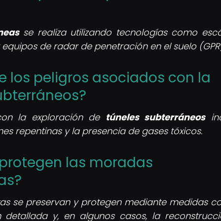
neas
se realiza utilizando tecnologías como esc
 equipos de radar de penetración en el suelo (GPR)
e los peligros asociados con la
ubterráneos?
con la exploración de
túneles subterráneos
inc
es repentinas y la presencia de gases tóxicos.
 protegen las moradas
as?
as se preservan y protegen mediante medidas c
 detallada y, en algunos casos, la reconstrucc