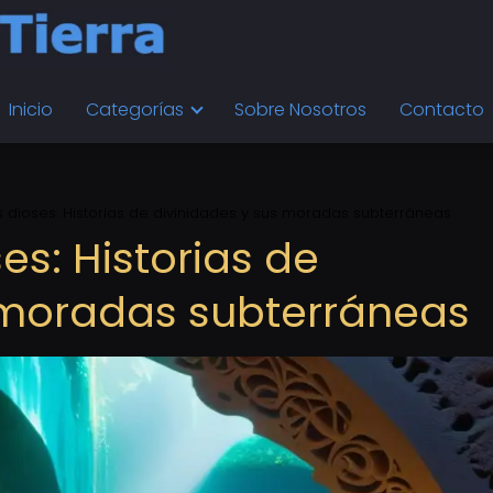
Inicio
Categorías
Sobre Nosotros
Contacto
los dioses: Historias de divinidades y sus moradas subterráneas
ses: Historias de
 moradas subterráneas