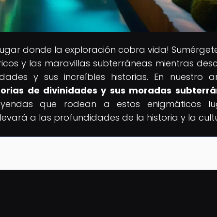
l lugar donde la exploración cobra vida! Sumérgete
ricos y las maravillas subterráneas mientras des
ades y sus increíbles historias. En nuestro ar
istorias de divinidades y sus moradas subterr
leyendas que rodean a estos enigmáticos lug
evará a las profundidades de la historia y la cult