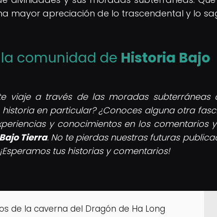
na mayor apreciación de lo trascendental y lo s
de la comunidad de
Historia Bajo
nte viaje a través de las moradas subterráneas 
 historia en particular? ¿Conoces alguna otra fasc
periencias y conocimientos en los comentarios y
 Bajo Tierra
. No te pierdas nuestras futuras publica
¡Esperamos tus historias y comentarios!
os de la caverna del Dragón de Ha Long