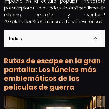
impacto en la cultura popular. ¡Prepárate
para explorar un mundo subterráneo lleno de
misterio, emoción y aventura!
#ExploraciónSubterránea #TúnelesHistóricos
Índice
Rutas de escape en la gran
pantalla: Los túneles más
emblemáticos de las
películas de guerra