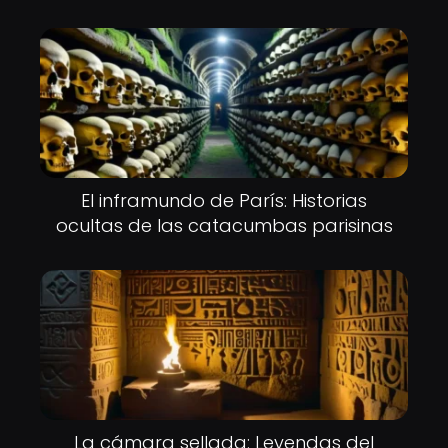
El inframundo de París: Historias
ocultas de las catacumbas parisinas
La cámara sellada: Leyendas del