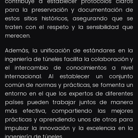
contribuye a establecer protocolos claros
para la preservación y documentación de
estos sitios históricos, asegurando que se
traten con el respeto y la sensibilidad que
merecen.
Además, la unificación de estándares en la
ingeniería de túneles facilita la colaboración y
el intercambio de conocimientos a nivel
internacional. Al establecer un conjunto
común de normas y prácticas, se fomenta un
entorno en el que los expertos de diferentes
países pueden trabajar juntos de manera
más efectiva, compartiendo las mejores
prácticas y aprendiendo unos de otros para
impulsar la innovación y la excelencia en la
ingeniería de túneles.