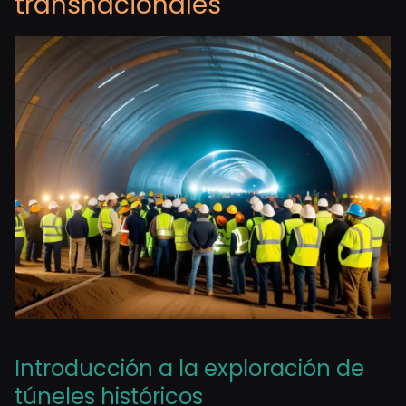
transnacionales
Introducción a la exploración de
túneles históricos