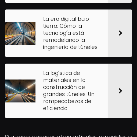
La era digital bajo
tierra: Cómo la
tecnología está
remodelando la
ingeniería de túneles
La logística de
materiales en la
construcción de
grandes túneles: Un
rompecabezas de
eficiencia
Si quieres conocer otros artículos parecidos a