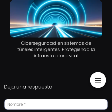
Ciberseguridad en sistemas de
túneles inteligentes: Protegiendo la
infraestructura vital
Deja una respuesta