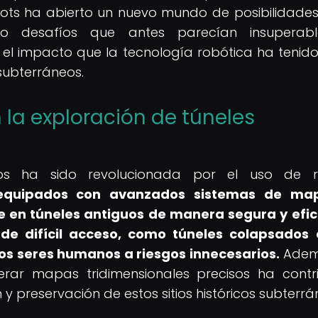
ts ha abierto un nuevo mundo de posibilidades
do desafíos que antes parecían insuperabl
 el impacto que la tecnología robótica ha tenido
subterráneos.
n la exploración de túneles
icos ha sido revolucionada por el uso de r
s, equipados con avanzados sistemas de ma
e en túneles antiguos de manera segura y efic
de difícil acceso, como túneles colapsados
los seres humanos a riesgos innecesarios.
Ademá
ar mapas tridimensionales precisos ha contr
y preservación de estos sitios históricos subterrá