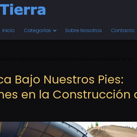
Inicio
Categorías
Sobre Nosotros
Contacto
volución Robótica Bajo Nuestros Pies: Desafíos y Soluciones en la
a Bajo Nuestros Pies:
ones en la Construcción