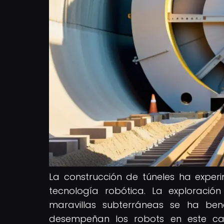
La construcción de túneles ha exper
tecnología robótica. La exploració
maravillas subterráneas se ha be
desempeñan los robots en este cam