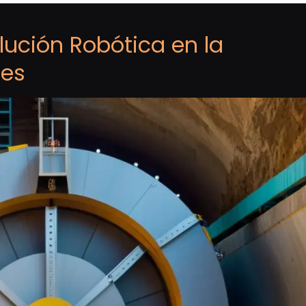
lución Robótica en la
les