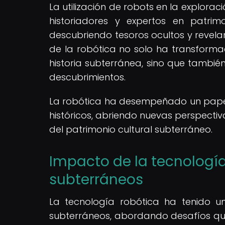
La utilización de robots en la explorac
historiadores y expertos en patrim
descubriendo tesoros ocultos y revela
de la robótica no solo ha transfor
historia subterránea, sino que tambié
descubrimientos.
La robótica ha desempeñado un papel c
históricos, abriendo nuevas perspectiv
del patrimonio cultural subterráneo.
Impacto de la tecnología
subterráneos
La tecnología robótica ha tenido un
subterráneos, abordando desafíos que