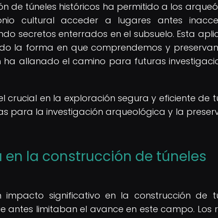
ión de túneles históricos ha permitido a los arqueó
onio cultural acceder a lugares antes inacces
ndo secretos enterrados en el subsuelo. Esta apli
mado la forma en que comprendemos y preserva
n ha allanado el camino para futuras investigaci
rucial en la exploración segura y eficiente de t
as para la investigación arqueológica y la preser
 en la construcción de túneles
 impacto significativo en la construcción de t
 antes limitaban el avance en este campo. Los 