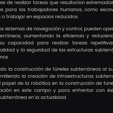
es de realizar tareas que resultarían extremad
les para los trabajadores humanos, como exca
s o trabajar en espacios reducidos.
s sistemas de navegación y control, pueden ope
ráneos, aumentando la eficiencia y reducien
su capacidad para realizar tareas repetitiv
calidad y la seguridad de las estructuras subterr
nos.
do la construcción de túneles subterráneos al s
mitiendo la creación de infraestructuras subter
El papel de la robótica en la construcción de túne
ación en este campo y para enfrentar con éxi
subterránea en la actualidad.