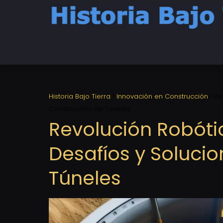
Historia Bajo Tierra
Innovación en Construcción
Re
Construcción de Túneles
Revolución Robótic
Desafíos y Soluci
Túneles