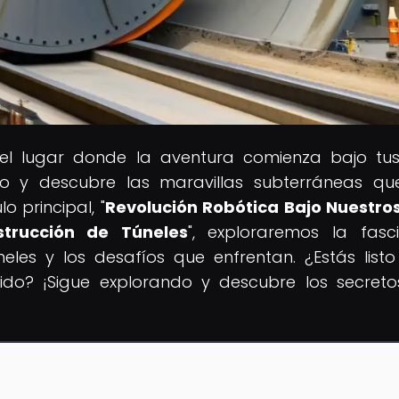
 el lugar donde la aventura comienza bajo tus
o y descubre las maravillas subterráneas qu
o principal, "
Revolución Robótica Bajo Nuestros
strucción de Túneles
", exploraremos la fasc
eles y los desafíos que enfrentan. ¿Estás list
ido? ¡Sigue explorando y descubre los secret