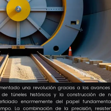
imentado una revolución gracias a los avances
n de túneles históricos y la construcción de 
neficiado enormemente del papel fundamenta
po. La combinación de la precisión, resiste