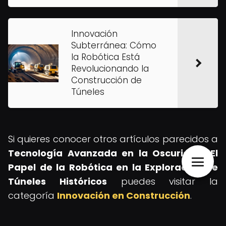
Innovación
Subterránea: Cómo
la Robótica Está
Revolucionando la
Construcción de
Túneles
Si quieres conocer otros artículos parecidos a
Tecnología Avanzada en la Oscuridad: El
Papel de la Robótica en la Exploración de
Túneles Históricos
puedes visitar la
categoría
Innovación en Construcción
.