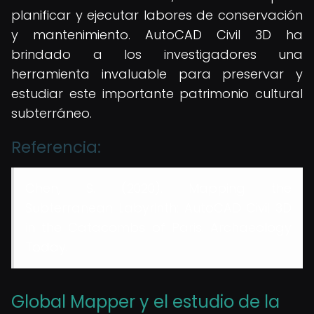
planificar y ejecutar labores de conservación
y mantenimiento. AutoCAD Civil 3D ha
brindado a los investigadores una
herramienta invaluable para preservar y
estudiar este importante patrimonio cultural
subterráneo.
Referencia:
Chen, S. (2020). Mapping the
Subterranean Labyrinth: AutoCAD Civil 3D
in the Catacombs of Paris. Archaeology
Today.
Global Mapper y el estudio de la