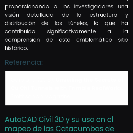
proporcionando a los investigadores una
visión detallada de la estructura y
distribución de los túneles, lo que ha
contribuido significativamente a la
comprensión de este emblemático sitio
histórico.
Referencia:
García, L. (2018).
Unveiling the Secrets of
Cu Chi Tunnels with Trimble RealWorks.
Smithsonian Magazine.
AutoCAD Civil 3D y su uso en el
mapeo de las Catacumbas de