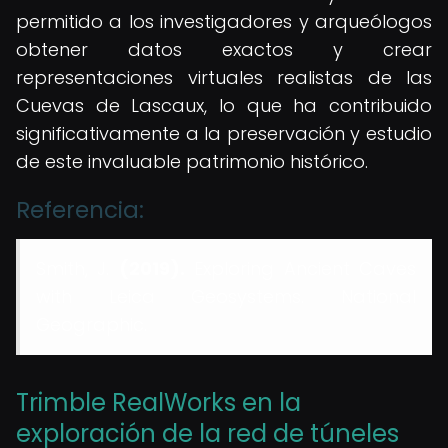
permitido a los investigadores y arqueólogos
obtener datos exactos y crear
representaciones virtuales realistas de las
Cuevas de Lascaux, lo que ha contribuido
significativamente a la preservación y estudio
de este invaluable patrimonio histórico.
Referencia:
Smith, J.
(2019).
Exploring Ancient Caves
with Leica Geosystems. National
Geographic.
Trimble RealWorks en la
exploración de la red de túneles