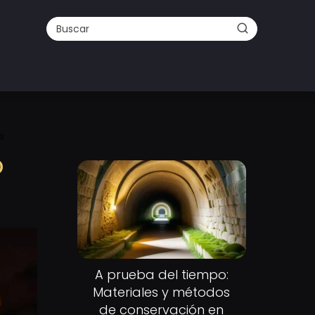
s
o
A prueba del tiempo:
Materiales y métodos
de conservación en