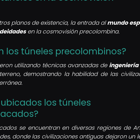
ros planos de existencia, la entrada al
mundo espi
 deidades
en la cosmovisión precolombina.
n los túneles precolombinos?
eron utilizando técnicas avanzadas de
ingeniería 
erreno, demostrando la habilidad de las civiliza
erránea.
ubicados los túneles
tacados?
cados se encuentran en diversas regiones de A
des, donde las civilizaciones antiguas dejaron un 