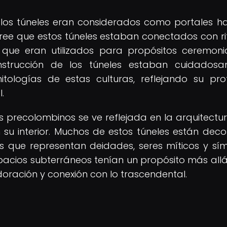
, los túneles eran considerados como portales ha
cree que estos túneles estaban conectados con ri
 que eran utilizados para propósitos ceremoni
construcción de los túneles estaban cuidados
itologías de estas culturas, reflejando su pr
.
es precolombinos se ve reflejada en la arquitectur
su interior. Muchos de estos túneles están dec
ras que representan deidades, seres míticos y sí
pacios subterráneos tenían un propósito más allá
doración y conexión con lo trascendental.