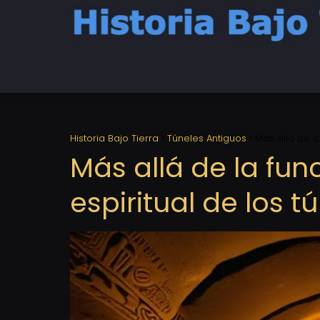
Historia Bajo Tierra
Túneles Antiguos
Más allá de la
Más allá de la func
espiritual de los 