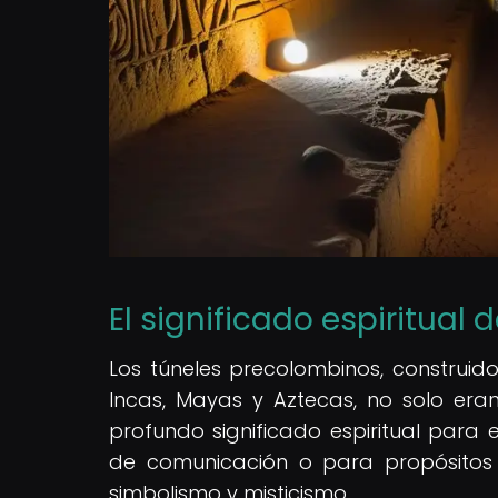
El significado espiritual
Los túneles precolombinos, construido
Incas, Mayas y Aztecas, no solo eran
profundo significado espiritual para 
de comunicación o para propósitos
simbolismo y misticismo.