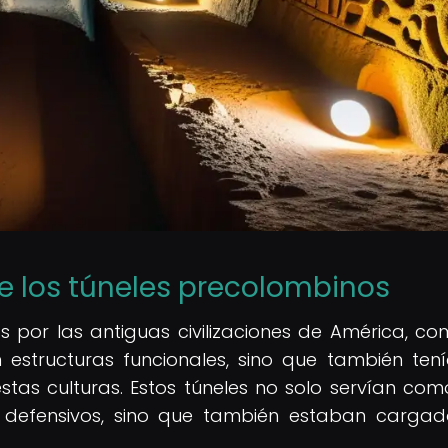
 de los túneles precolombinos
s por las antiguas civilizaciones de América, co
 estructuras funcionales, sino que también ten
estas culturas. Estos túneles no solo servían com
 defensivos, sino que también estaban carga