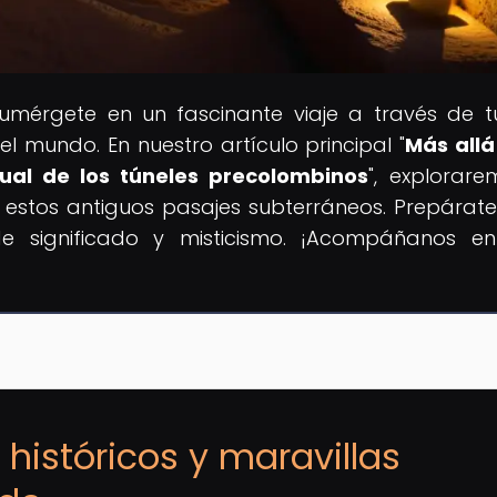
Sumérgete en un fascinante viaje a través de t
el mundo. En nuestro artículo principal "
Más allá
itual de los túneles precolombinos
", explorare
de estos antiguos pasajes subterráneos. Prepárat
e significado y misticismo. ¡Acompáñanos e
 históricos y maravillas