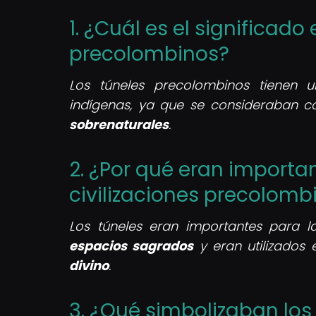
1. ¿Cuál es el significado 
precolombinos?
Los túneles precolombinos tienen
indígenas, ya que se consideraban 
sobrenaturales
.
2. ¿Por qué eran importan
civilizaciones precolomb
Los túneles eran importantes para l
espacios sagrados
y eran utilizados 
divino
.
3. ¿Qué simbolizaban los