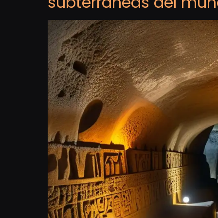
subterráneas del mu