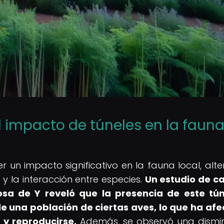
l impacto de túneles en la faun
r un impacto significativo en la fauna local, alt
 y la interacción entre especies.
Un estudio de c
osa de Y reveló que la presencia de este tú
de una población de ciertas aves, lo que ha af
y reproducirse.
Además, se observó una dismi