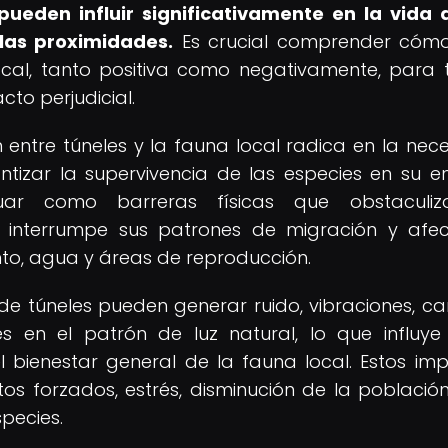
pueden influir significativamente en la vida 
las proximidades.
Es crucial comprender cómo
ocal, tanto positiva como negativamente, para
to perjudicial.
n entre túneles y la fauna local radica en la nec
ntizar la supervivencia de las especies en su e
uar como barreras físicas que obstaculiz
 interrumpe sus patrones de migración y afe
to, agua y áreas de reproducción.
de túneles pueden generar ruido, vibraciones, c
es en el patrón de luz natural, lo que influye
 bienestar general de la fauna local. Estos im
 forzados, estrés, disminución de la población
species.