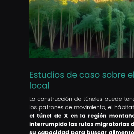
Estudios de caso sobre e
local
La construcción de túneles puede tene
los patrones de movimiento, el hábitat
el túnel de X en la región montañ
interrumpido las rutas migratorias 
su capacidad para buscar alimento 