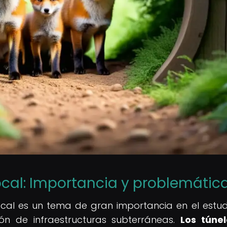
ocal: Importancia y problemátic
local es un tema de gran importancia en el estud
ón de infraestructuras subterráneas.
Los túnel