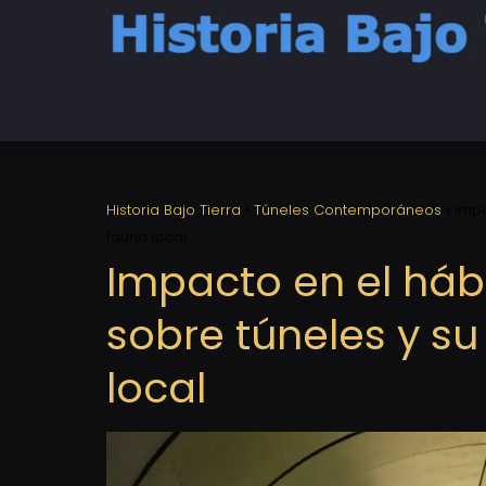
Historia Bajo Tierra
Túneles Contemporáneos
Impa
fauna local
Impacto en el hábi
sobre túneles y su
local