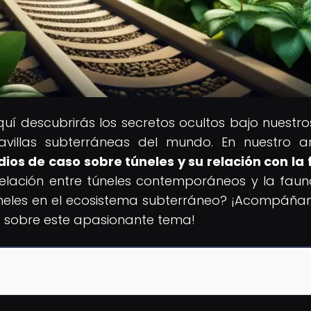
quí descubrirás los secretos ocultos bajo nuestros
avillas subterráneas del mundo. En nuestro ar
dios de caso sobre túneles y su relación con la
relación entre túneles contemporáneos y la fau
túneles en el ecosistema subterráneo? ¡Acompáña
s sobre este apasionante tema!