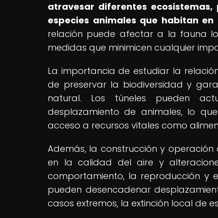
atravesar diferentes ecosistemas, 
especies animales que habitan en 
relación puede afectar a la fauna l
medidas que minimicen cualquier impac
La importancia de estudiar la relació
de preservar la biodiversidad y gara
natural. Los túneles pueden act
desplazamiento de animales, lo que
acceso a recursos vitales como alimen
Además, la construcción y operación 
en la calidad del aire y alteracion
comportamiento, la reproducción y el
pueden desencadenar desplazamientos
casos extremos, la extinción local de e