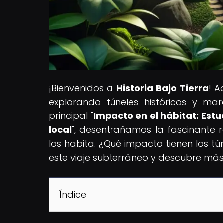
¡Bienvenidos a
Historia Bajo Tierra
! A
explorando túneles históricos y mar
principal "
Impacto en el hábitat: Estu
local
", desentrañamos la fascinante 
los habita. ¿Qué impacto tienen los 
este viaje subterráneo y descubre má
Índice