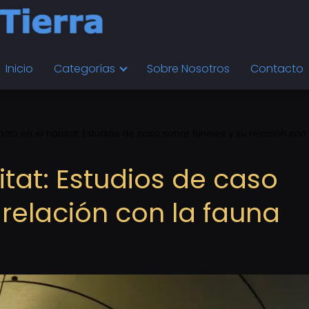
Inicio
Categorías
Sobre Nosotros
Contacto
cto en el hábitat: Estudios de caso sobre túneles y su relación con 
tat: Estudios de caso
 relación con la fauna