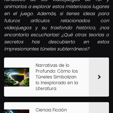
animarlos a explorar estos misteriosos lugares
en el juego. Además, si tienes ideas para
futuros artículos relacionados con
videojuegos y su trasfondo histórico, ¡nos
encantaría escucharlas! ¿Qué otras teorías o
secretos has descubierto en estos
impresionantes túneles subterráneos?
Narrativas de lo
Profundo: Cómo los
Túneles Simbolizan
lo Inexplorado en la
Literatura
Ciencia Ficción