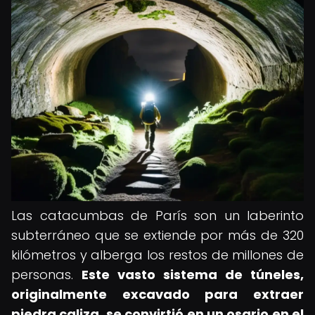
Las catacumbas de París son un laberinto
subterráneo que se extiende por más de 320
kilómetros y alberga los restos de millones de
personas.
Este vasto sistema de túneles,
originalmente excavado para extraer
piedra caliza, se convirtió en un osario en el