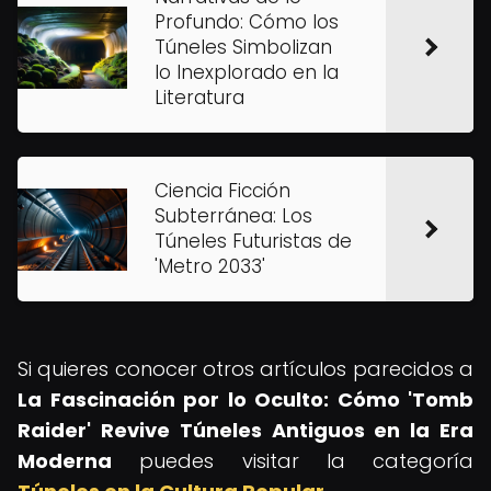
Profundo: Cómo los
Túneles Simbolizan
lo Inexplorado en la
Literatura
Ciencia Ficción
Subterránea: Los
Túneles Futuristas de
'Metro 2033'
Si quieres conocer otros artículos parecidos a
La Fascinación por lo Oculto: Cómo 'Tomb
Raider' Revive Túneles Antiguos en la Era
Moderna
puedes visitar la categoría