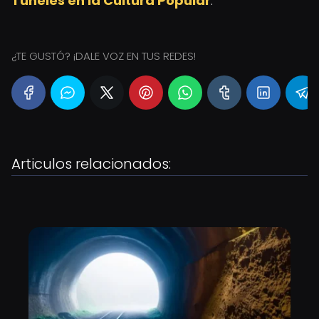
Túneles en la Cultura Popular
.
¿TE GUSTÓ? ¡DALE VOZ EN TUS REDES!
Articulos relacionados: