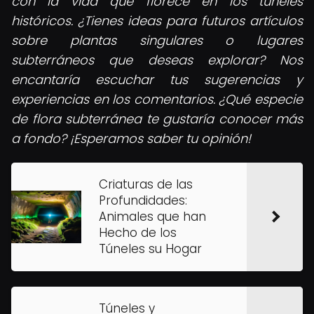
con la vida que florece en los túneles
históricos. ¿Tienes ideas para futuros artículos
sobre plantas singulares o lugares
subterráneos que deseas explorar? Nos
encantaría escuchar tus sugerencias y
experiencias en los comentarios. ¿Qué especie
de flora subterránea te gustaría conocer más
a fondo? ¡Esperamos saber tu opinión!
Criaturas de las
Profundidades:
Animales que han
Hecho de los
Túneles su Hogar
Túneles y