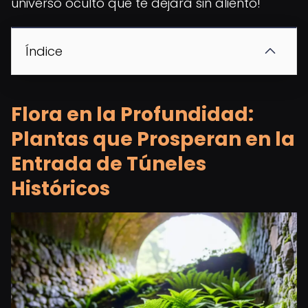
universo oculto que te dejará sin aliento!
Índice
Flora en la Profundidad:
Plantas que Prosperan en la
Entrada de Túneles
Históricos