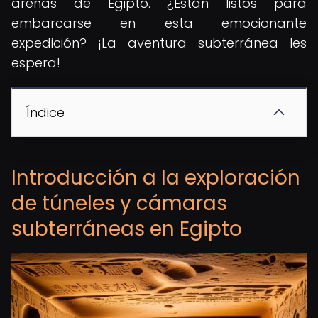
arenas de Egipto. ¿Están listos para
embarcarse en esta emocionante
expedición? ¡La aventura subterránea les
espera!
Índice
Introducción a la exploración
de túneles y cámaras
subterráneas en Egipto