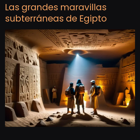
Las grandes maravillas
subterráneas de Egipto