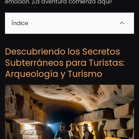
emoción. ¡La aventura comienza aquí!
Índice
Descubriendo los Secretos
Subterráneos para Turistas:
Arqueología y Turismo