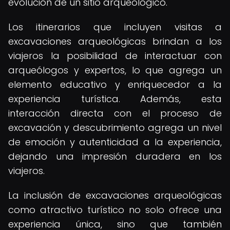
evolución de un sitio arqueológico.
Los itinerarios que incluyen visitas a
excavaciones arqueológicas brindan a los
viajeros la posibilidad de interactuar con
arqueólogos y expertos, lo que agrega un
elemento educativo y enriquecedor a la
experiencia turística. Además, esta
interacción directa con el proceso de
excavación y descubrimiento agrega un nivel
de emoción y autenticidad a la experiencia,
dejando una impresión duradera en los
viajeros.
La inclusión de excavaciones arqueológicas
como atractivo turístico no solo ofrece una
experiencia única, sino que también