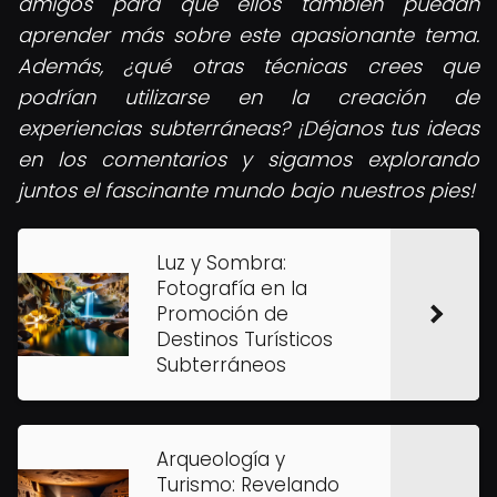
amigos para que ellos también puedan
aprender más sobre este apasionante tema.
Además, ¿qué otras técnicas crees que
podrían utilizarse en la creación de
experiencias subterráneas? ¡Déjanos tus ideas
en los comentarios y sigamos explorando
juntos el fascinante mundo bajo nuestros pies!
Luz y Sombra:
Fotografía en la
Promoción de
Destinos Turísticos
Subterráneos
Arqueología y
Turismo: Revelando