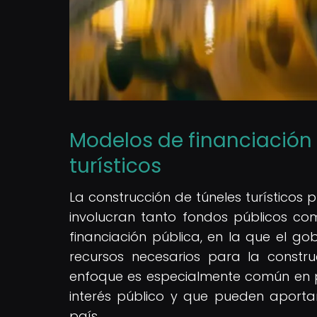
Modelos de financiación 
turísticos
La construcción de túneles turísticos
involucran tanto fondos públicos c
financiación pública, en la que el g
recursos necesarios para la construc
enfoque es especialmente común en 
interés público y que pueden aportar
país.