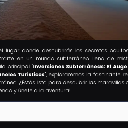
 el lugar donde descubrirás los secretos oculto
trarte en un mundo subterráneo lleno de mist
lo principal "
Inversiones Subterráneas: El Auge
úneles Turísticos
", exploraremos la fascinante re
erráneo. ¿Estás listo para descubrir las maravillas 
yendo y únete a la aventura!