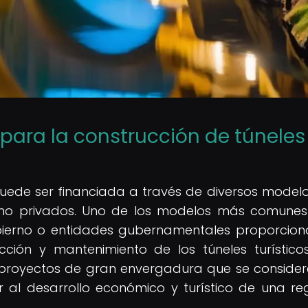
para la construcción de túneles
 puede ser financiada a través de diversos model
omo privados. Uno de los modelos más comunes
obierno o entidades gubernamentales proporcion
ción y mantenimiento de los túneles turísticos
proyectos de gran envergadura que se conside
 al desarrollo económico y turístico de una re