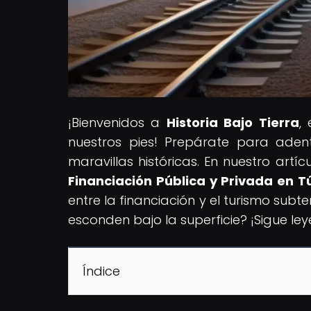
¡Bienvenidos a
Historia Bajo Tierra
,
nuestros pies! Prepárate para aden
maravillas históricas. En nuestro artícu
Financiación Pública y Privada en T
entre la financiación y el turismo subt
esconden bajo la superficie? ¡Sigue le
Índice