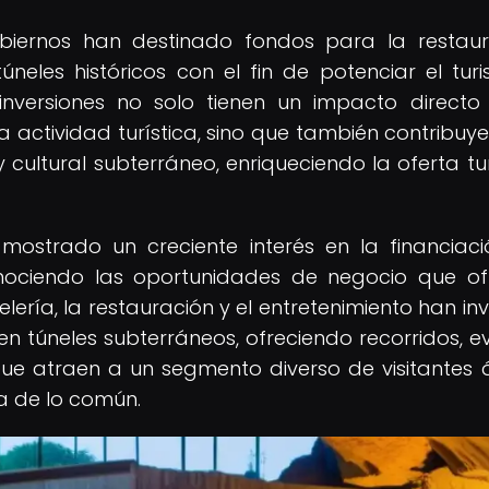
biernos han destinado fondos para la restaur
eles históricos con el fin de potenciar el tur
inversiones no solo tienen un impacto directo
 actividad turística, sino que también contribuye
 cultural subterráneo, enriqueciendo la oferta tur
 mostrado un creciente interés en la financiac
conociendo las oportunidades de negocio que of
ería, la restauración y el entretenimiento han inv
en túneles subterráneos, ofreciendo recorridos, e
que atraen a un segmento diverso de visitantes 
ra de lo común.