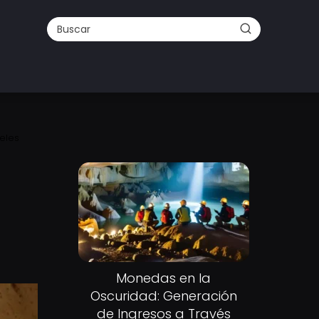
neles
Monedas en la
Oscuridad: Generación
de Ingresos a Través