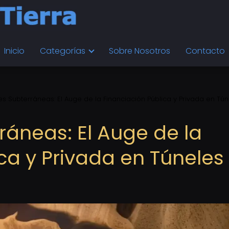
Inicio
Categorías
Sobre Nosotros
Contacto
es Subterráneas: El Auge de la Financiación Pública y Privada en Tú
ráneas: El Auge de la
ca y Privada en Túneles