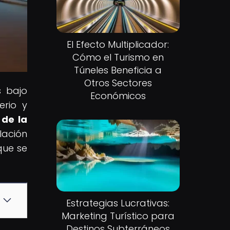
El Efecto Multiplicador:
Cómo el Turismo en
Túneles Beneficia a
Otros Sectores
s bajo
Económicos
erio y
 de la
lación
que se
Estrategias Lucrativas:
Marketing Turístico para
Destinos Subterráneos