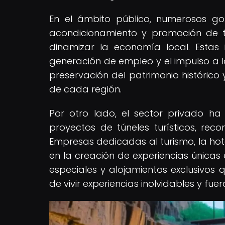
En el ámbito público, numerosos go
acondicionamiento y promoción de tún
dinamizar la economía local. Estas 
generación de empleo y el impulso a la
preservación del patrimonio histórico y
de cada región.
Por otro lado, el sector privado ha
proyectos de túneles turísticos, re
Empresas dedicadas al turismo, la hotel
en la creación de experiencias únicas 
especiales y alojamientos exclusivos 
de vivir experiencias inolvidables y fue