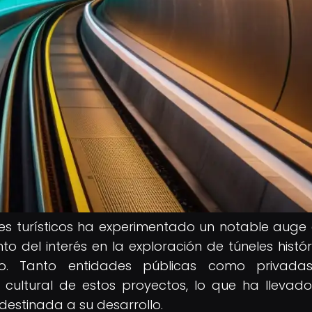
es turísticos ha experimentado un notable auge 
o del interés en la exploración de túneles histór
do. Tanto entidades públicas como privada
 cultural de estos proyectos, lo que ha llevad
 destinada a su desarrollo.