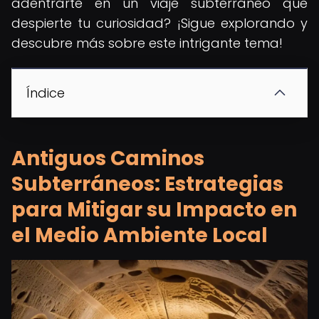
adentrarte en un viaje subterráneo que
despierte tu curiosidad? ¡Sigue explorando y
descubre más sobre este intrigante tema!
Índice
Antiguos Caminos
Subterráneos: Estrategias
para Mitigar su Impacto en
el Medio Ambiente Local