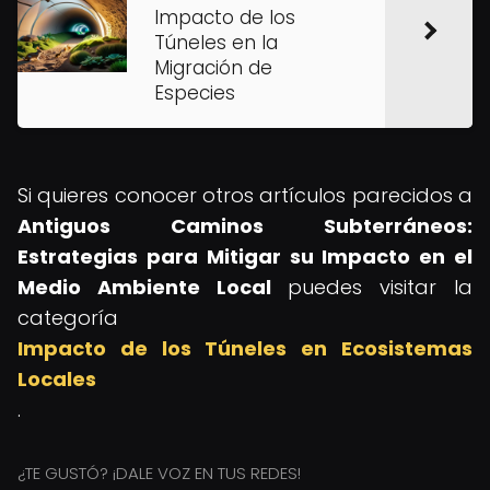
Impacto de los
Túneles en la
Migración de
Especies
Si quieres conocer otros artículos parecidos a
Antiguos Caminos Subterráneos:
Estrategias para Mitigar su Impacto en el
Medio Ambiente Local
puedes visitar la
categoría
Impacto de los Túneles en Ecosistemas
Locales
.
¿TE GUSTÓ? ¡DALE VOZ EN TUS REDES!