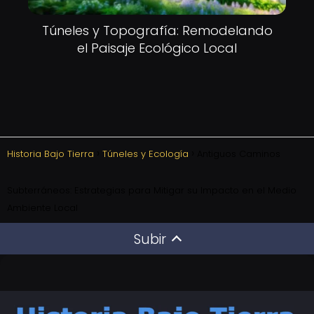
Túneles y Topografía: Remodelando
el Paisaje Ecológico Local
Historia Bajo Tierra
Túneles y Ecología
Antiguos Caminos
Subterráneos: Estrategias para Mitigar su Impacto en el Medio
Ambiente Local
Subir