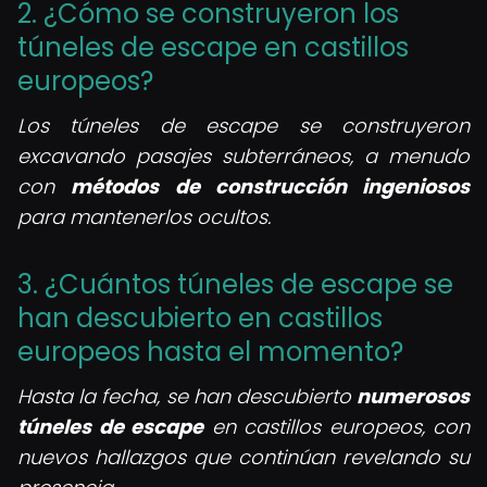
2. ¿Cómo se construyeron los
túneles de escape en castillos
europeos?
Los túneles de escape se construyeron
excavando pasajes subterráneos, a menudo
con
métodos de construcción ingeniosos
para mantenerlos ocultos.
3. ¿Cuántos túneles de escape se
han descubierto en castillos
europeos hasta el momento?
Hasta la fecha, se han descubierto
numerosos
túneles de escape
en castillos europeos, con
nuevos hallazgos que continúan revelando su