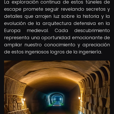
La exploración continua de estos túneles de
escape promete seguir revelando secretos y
detalles que arrojen luz sobre la historia y la
evolución de la arquitectura defensiva en la
Europa medieval. Cada descubrimiento
representa una oportunidad emocionante de
ampliar nuestro conocimiento y apreciación
de estos ingeniosos logros de la ingeniería.