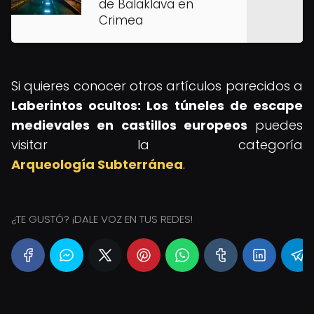
de Balaklava en
Crimea
Si quieres conocer otros artículos parecidos a
Laberintos ocultos: Los túneles de escape
medievales en castillos europeos
puedes
visitar la categoría
Arqueología Subterránea
.
¿TE GUSTÓ? ¡DALE VOZ EN TUS REDES!