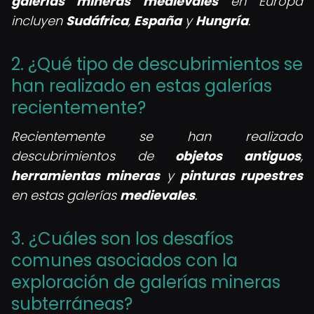
galerías mineras medievales
en Europa
incluyen
Sudáfrica
,
España
y
Hungría
.
2. ¿Qué tipo de descubrimientos se
han realizado en estas galerías
recientemente?
Recientemente se han realizado
descubrimientos de
objetos antiguos
,
herramientas mineras
y
pinturas rupestres
en estas galerías
medievales
.
3. ¿Cuáles son los desafíos
comunes asociados con la
exploración de galerías mineras
subterráneas?