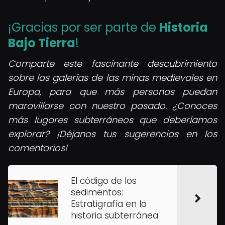
¡Gracias por ser parte de
Historia
Bajo Tierra
!
Comparte este fascinante descubrimiento
sobre las galerías de las minas medievales en
Europa, para que más personas puedan
maravillarse con nuestro pasado. ¿Conoces
más lugares subterráneos que deberíamos
explorar? ¡Déjanos tus sugerencias en los
comentarios!
El código de los
sedimentos:
Estratigrafía en la
historia subterránea