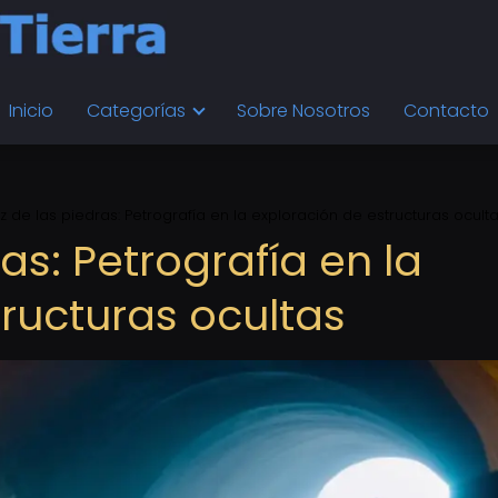
Inicio
Categorías
Sobre Nosotros
Contacto
z de las piedras: Petrografía en la exploración de estructuras ocult
as: Petrografía en la
ructuras ocultas