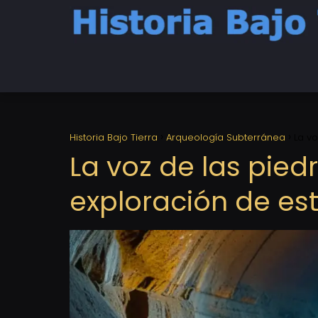
Historia Bajo Tierra
Arqueología Subterránea
La vo
La voz de las piedr
exploración de est