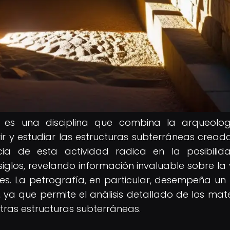
os es una disciplina que combina la arqueolog
ir y estudiar las estructuras subterráneas cread
ncia de esta actividad radica en la posibili
iglos, revelando información invaluable sobre la 
s. La petrografía, en particular, desempeña un
, ya que permite el análisis detallado de los mate
tras estructuras subterráneas.