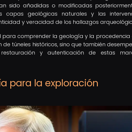
han sido añadidas o modificadas posteriorment
as capas geológicas naturales y las interven
ticidad y veracidad de los hallazgos arqueológic
l para comprender la geología y la procedencia 
ón de túneles históricos, sino que también desemp
 restauración y autenticación de estas mara
a para la exploración