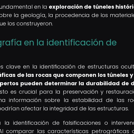
fundamental en la
exploración de túneles histór
bre la geología, la procedencia de los materiale
que los construyeron.
rafía en la identificación de
s clave en la identificación de estructuras ocul
áficas de las rocas que componen los túneles y
xpertos pueden determinar la durabilidad de 
sto es crucial para la preservación y restaurac
ona información sobre la estabilidad de las r
drían afectar la integridad de las estructuras.
la identificación de falsificaciones o interven
Al comparar las características petrográficas 