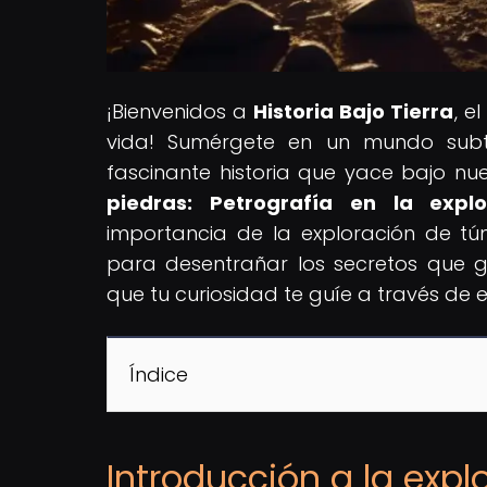
¡Bienvenidos a
Historia Bajo Tierra
, e
vida! Sumérgete en un mundo subte
fascinante historia que yace bajo nues
piedras: Petrografía en la explo
importancia de la exploración de tún
para desentrañar los secretos que g
que tu curiosidad te guíe a través de 
Índice
Introducción a la expl