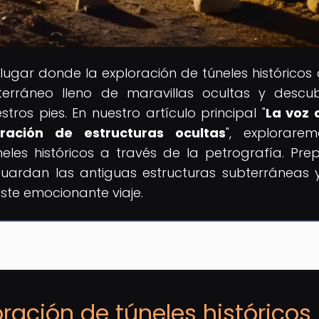
l lugar donde la exploración de túneles históricos
rráneo lleno de maravillas ocultas y descu
tros pies. En nuestro artículo principal "
La voz 
ración de estructuras ocultas
", explorare
eles históricos a través de la petrografía. Pre
uardan las antiguas estructuras subterráneas 
este emocionante viaje.
oración de túneles históricos