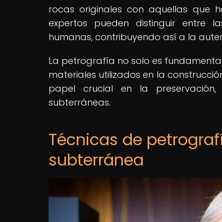
rocas originales con aquellas que 
expertos pueden distinguir entre l
humanas, contribuyendo así a la auten
La petrografía no solo es fundamenta
materiales utilizados en la construcci
papel crucial en la preservación,
subterráneas.
Técnicas de petrografí
subterránea