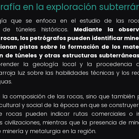
rafía en la exploración subterr
gía que se enfoca en el estudio de las roca
de túneles históricos.
Mediante la observ
rocas, los petrógrafos pueden identificar mine
ionan pistas sobre la formación de los mate
ón de túneles y otras estructuras subterráneas
render la geología local y la procedencia 
arroja luz sobre las habilidades técnicas y los re
guas.
a la composición de las rocas, sino que también
cultural y social de la época en que se construyer
 de rocas pueden indicar rutas comerciales o i
s civilizaciones, mientras que la presencia de min
 minería y metalurgia en la región.