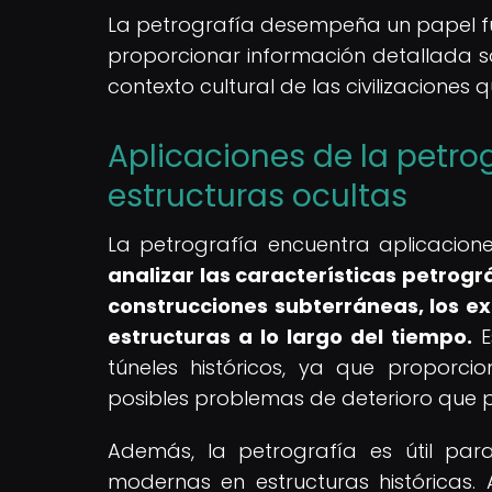
La petrografía desempeña un papel 
proporcionar información detallada so
contexto cultural de las civilizaciones 
Aplicaciones de la petrog
estructuras ocultas
La petrografía encuentra aplicacione
analizar las características petrogr
construcciones subterráneas, los e
estructuras a lo largo del tiempo.
E
túneles históricos, ya que proporci
posibles problemas de deterioro que po
Además, la petrografía es útil para 
modernas en estructuras históricas. 