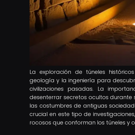
La exploración de túneles históric
geología y la ingeniería para descubr
civilizaciones pasadas. La importa
desenterrar secretos ocultos durante s
las costumbres de antiguas sociedade
crucial en este tipo de investigaciones
rocosos que conforman los túneles y o