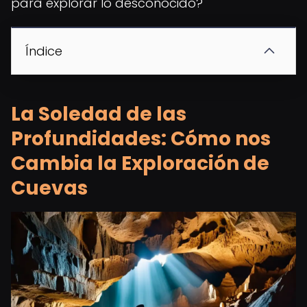
para explorar lo desconocido?
Índice
La Soledad de las
Profundidades: Cómo nos
Cambia la Exploración de
Cuevas