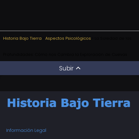
Historia Bajo Tierra
Aspectos Psicológicos
La Soledad de las
Profundidades: Cómo nos Cambia la Exploración de Cuevas
Subir
Información Legal