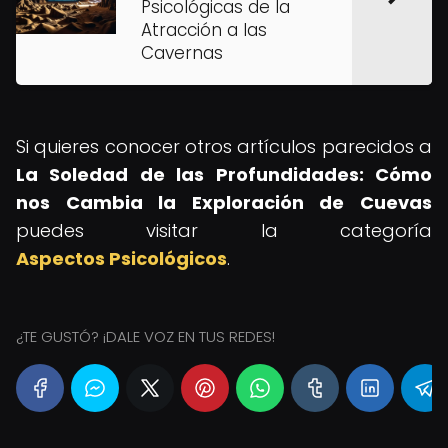
Psicológicas de la
Atracción a las
Cavernas
Si quieres conocer otros artículos parecidos a
La Soledad de las Profundidades: Cómo
nos Cambia la Exploración de Cuevas
puedes visitar la categoría
Aspectos Psicológicos
.
¿TE GUSTÓ? ¡DALE VOZ EN TUS REDES!