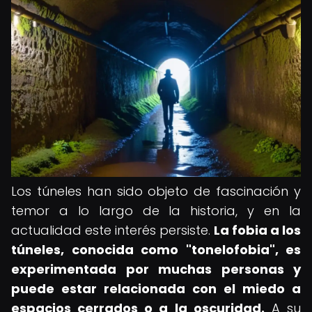
Los túneles han sido objeto de fascinación y
temor a lo largo de la historia, y en la
actualidad este interés persiste.
La fobia a los
túneles, conocida como "tonelofobia", es
experimentada por muchas personas y
puede estar relacionada con el miedo a
espacios cerrados o a la oscuridad.
A su