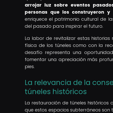
arrojar luz sobre eventos pasado
personas que los construyeron y u
enriquece el patrimonio cultural de 
del pasado para inspirar el futuro.
La labor de revitalizar estas histori
física de los túneles como con la reco
desafío representa una oportunidad
fomentar una apreciación más profun
pies.
La relevancia de la cons
túneles históricos
La restauración de túneles históricos
que estos espacios subterráneos son t