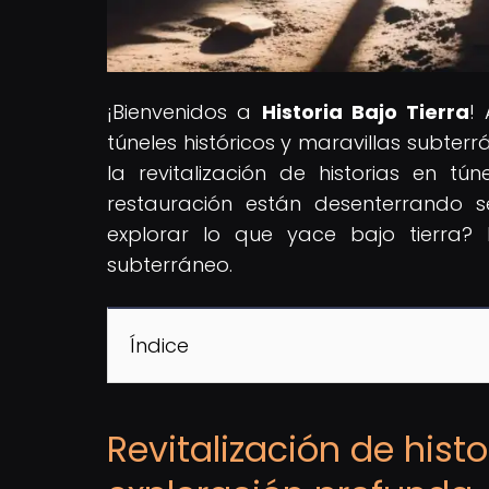
¡Bienvenidos a
Historia Bajo Tierra
!
túneles históricos y maravillas subter
la revitalización de historias en t
restauración están desenterrando se
explorar lo que yace bajo tierra
subterráneo.
Índice
Revitalización de hist