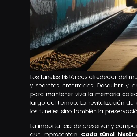
Los túneles históricos alrededor del 
y secretos enterrados. Descubrir y p
para mantener viva la memoria colect
largo del tiempo. La revitalización de 
los túneles, sino también la preservació
La importancia de preservar y compartir
que representan.
Cada túnel histór