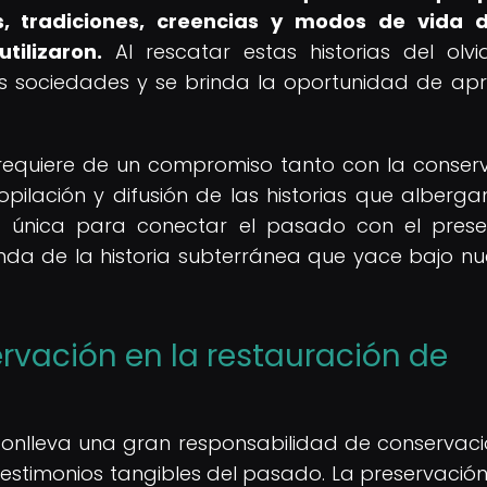
s, tradiciones, creencias y modos de vida d
tilizaron.
Al rescatar estas historias del olvi
las sociedades y se brinda la oportunidad de ap
as requiere de un compromiso tanto con la conser
pilación y difusión de las historias que albergan
 única para conectar el pasado con el prese
da de la historia subterránea que yace bajo nu
ervación en la restauración de
 conlleva una gran responsabilidad de conservaci
estimonios tangibles del pasado. La preservación