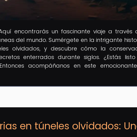
 Aquí encontrarás un fascinante viaje a través 
ráneas del mundo. Sumérgete en la intrigante histo
úneles olvidados, y descubre cómo la conserva
cretos enterrados durante siglos. ¿Estás list
? Entonces acompáñanos en este emocionante 
orias en túneles olvidados: U