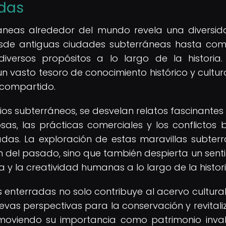
adas
ráneas alrededor del mundo revela una diversi
esde antiguas ciudades subterráneas hasta com
diversos propósitos a lo largo de la historia.
n vasto tesoro de conocimiento histórico y cultur
 compartido.
ios subterráneos, se desvelan relatos fascinantes
osas, las prácticas comerciales y los conflictos b
adas. La exploración de estas maravillas subter
 del pasado, sino que también despierta un sent
 y la creatividad humanas a lo largo de la histori
 enterradas no solo contribuye al acervo cultural
as perspectivas para la conservación y revitali
omoviendo su importancia como patrimonio inva