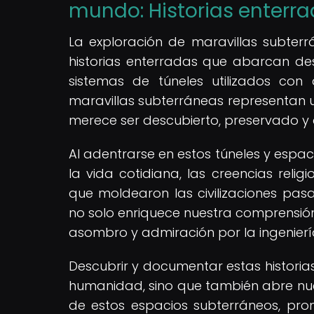
mundo: Historias enterr
La exploración de maravillas subter
historias enterradas que abarcan d
sistemas de túneles utilizados con 
maravillas subterráneas representan u
merece ser descubierto, preservado y
Al adentrarse en estos túneles y espac
la vida cotidiana, las creencias religi
que moldearon las civilizaciones pas
no solo enriquece nuestra comprensión
asombro y admiración por la ingeniería
Descubrir y documentar estas historias
humanidad, sino que también abre nuev
de estos espacios subterráneos, pr