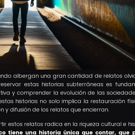
mundo albergan una gran cantidad de relatos olv
reservar estas historias subterráneas es funda
iva y comprender la evolución de las sociedade
estas historias no solo implica la restauración fís
n y difusión de los relatos que encierran.
 estos relatos radica en la riqueza cultural e his
ico tiene una historia única que contar, que