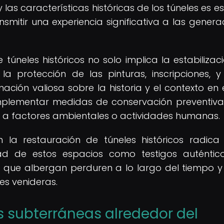
y las características históricas de los túneles es e
smitir una experiencia significativa a las genera
túneles históricos no solo implica la estabilizac
 la protección de las pinturas, inscripciones, y
ión valiosa sobre la historia y el contexto en 
implementar medidas de conservación preventiv
do a factores ambientales o actividades humanas.
 la restauración de túneles históricos radica
ad de estos espacios como testigos auténtic
 que albergan perduren a lo largo del tiempo y
es venideras.
s subterráneas alrededor del